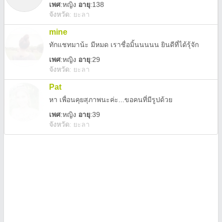
เพศ
:
หญิง
อายุ
:138
จังหวัด
:
ยะลา
mine
ทักแชทมาน้ะ มีหมด เราชื่อมิ้นนนนน ยินดีที่ได้รุ้จัก
เพศ
:
หญิง
อายุ
:29
จังหวัด
:
ยะลา
Pat
หา เพื่อนคุยสุภาพนะค่ะ...ขอคนที่มีรูปด้วย
เพศ
:
หญิง
อายุ
:39
จังหวัด
:
ยะลา