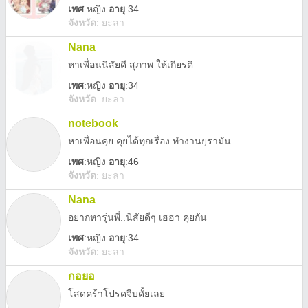
เพศ
:
หญิง
อายุ
:34
จังหวัด
:
ยะลา
Nana
หาเพื่อนนิสัยดี สุภาพ ให้เกียรติ
เพศ
:
หญิง
อายุ
:34
จังหวัด
:
ยะลา
notebook
หาเพื่อนคุย คุยได้ทุกเรื่อง ทำงานยุรามัน
เพศ
:
หญิง
อายุ
:46
จังหวัด
:
ยะลา
Nana
อยากหารุ่นพี่..นิสัยดีๆ เฮฮา คุยกัน
เพศ
:
หญิง
อายุ
:34
จังหวัด
:
ยะลา
กอยอ
โสดคร้าโปรดจีบดั้ยเลย