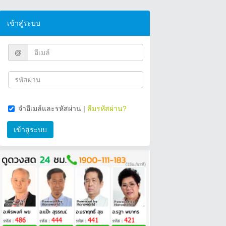
เข้าสู่ระบบ
@
จำอีเมล์และรหัสผ่าน
|
ลืมรหัสผ่าน?
เข้าสู่ระบบ