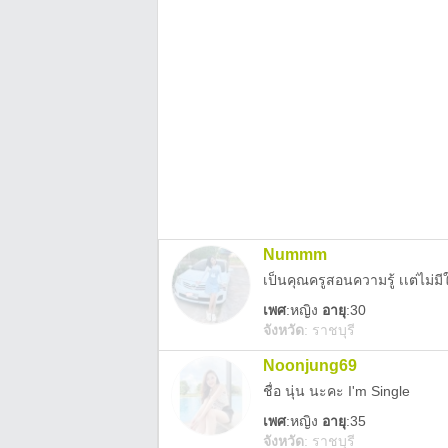
Nummm
เป็นคุณครูสอนความรู้ เเต่ไม
เพศ
:
หญิง
อายุ
:30
จังหวัด
:
ราชบุรี
Noonjung69
ชื่อ นุ่น นะคะ I'm Single
เพศ
:
หญิง
อายุ
:35
จังหวัด
:
ราชบุรี