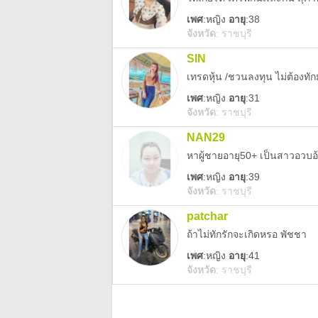
เพศ
:
หญิง
อายุ
:38
จังหวัด
:
ราชบุรี
SIN
เทรดหุ้น /ชวนลงทุน ไม่ต้องทั
เพศ
:
หญิง
อายุ
:31
จังหวัด
:
ราชบุรี
NAN29
หาผู้ชายอายุ50+ เป็นสาวอวบอ้ว
เพศ
:
หญิง
อายุ
:39
จังหวัด
:
ราชบุรี
patchar
ถ้าไม่ทักรักจะเกิดหรอ พัชชา
เพศ
:
หญิง
อายุ
:41
จังหวัด
:
ราชบุรี