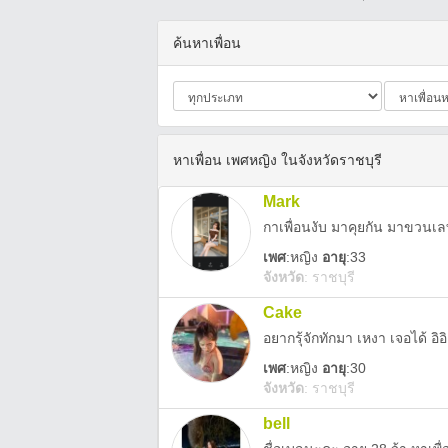
ค้นหาเพื่อน
หาเพื่อน เพศหญิง ในจังหวัดราชบุรี
Mark
กาเพื่อนงับ มาคุยกัน มาขวนเ
เพศ
:
หญิง
อายุ
:33
จังหวัด
:
ราชบุรี
Cake
อยากรุ้จักทักมา เหงา เจอได้ อิอิ
เพศ
:
หญิง
อายุ
:30
จังหวัด
:
ราชบุรี
bell