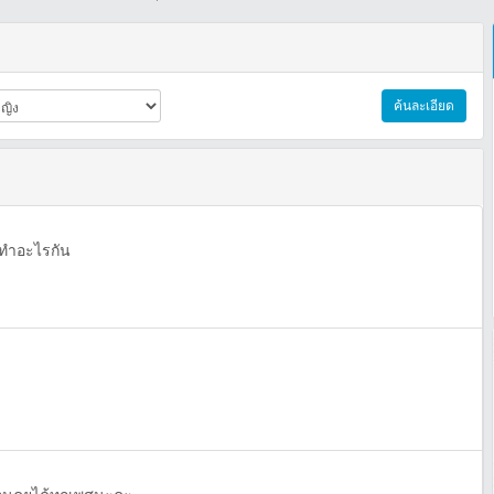
ค้นละเอียด
ลทำอะไรกัน