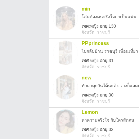
min
โสดต้องคนจริงใจมาเป็นแฟน
เพศ
:
หญิง
อายุ
:130
จังหวัด
:
ราชบุรี
PPprincess
เพศ
:
หญิง
อายุ
:31
จังหวัด
:
ราชบุรี
new
ทักมาคุยกันได้นะค้ะ วางก็๋แอ
เพศ
:
หญิง
อายุ
:30
จังหวัด
:
ราชบุรี
Lemon
หาความจริงใจ กับใครสักคน
เพศ
:
หญิง
อายุ
:32
จังหวัด
:
ราชบุรี