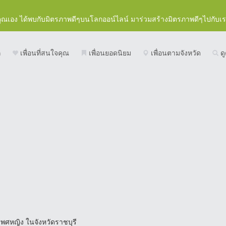
คุณเอง ได้พบกับมิตรภาพดีๆบนโลกออน์ไลน์ มาร่วมสร้างมิตรภาพดีๆไปกับเ
ก
เพื่อนที่สนใจคุณ
เพื่อนยอดนิยม
เพื่อนตามจังหวัด
ดู
เพศหญิง ในจังหวัดราชบุรี