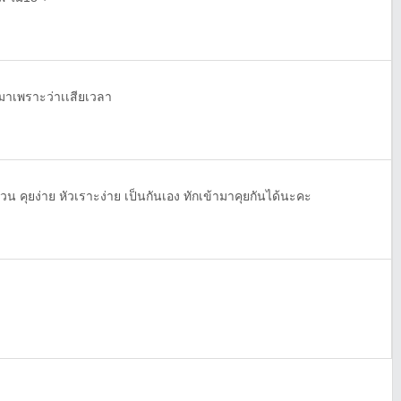
กมาเพราะว่าเเสียเวลา
น คุยง่าย หัวเราะง่าย เป็นกันเอง ทักเข้ามาคุยกันได้นะคะ