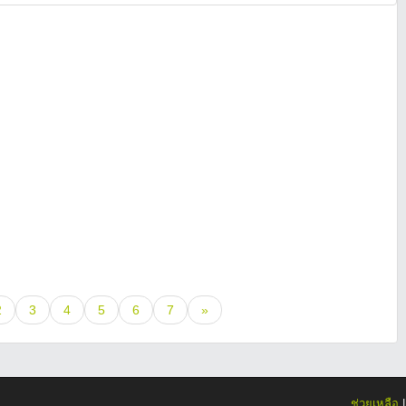
2
3
4
5
6
7
»
ช่วยเหลือ