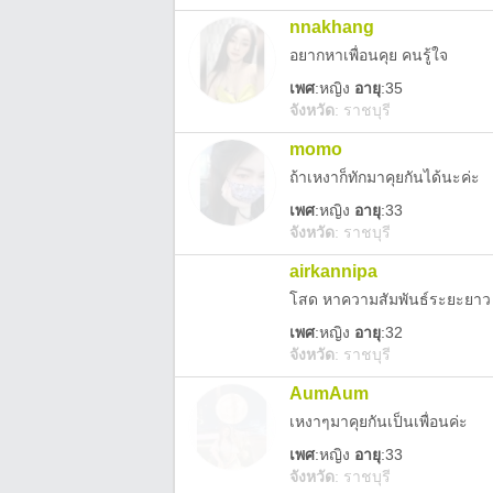
nnakhang
อยากหาเพื่อนคุย คนรู้ใจ
เพศ
:
หญิง
อายุ
:35
จังหวัด
:
ราชบุรี
momo
ถ้าเหงาก็ทักมาคุยกันได้นะค่ะ
เพศ
:
หญิง
อายุ
:33
จังหวัด
:
ราชบุรี
airkannipa
โสด หาความสัมพันธ์ระยะยาว
เพศ
:
หญิง
อายุ
:32
จังหวัด
:
ราชบุรี
AumAum
เหงาๆมาคุยกันเป็นเพื่อนค่ะ
เพศ
:
หญิง
อายุ
:33
จังหวัด
:
ราชบุรี