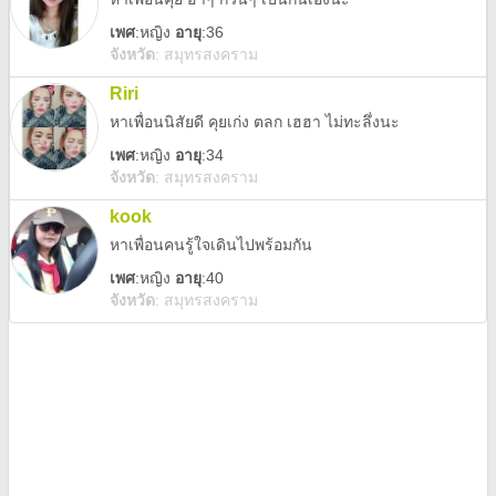
เพศ
:
หญิง
อายุ
:36
จังหวัด
:
สมุทรสงคราม
Riri
หาเพื่อนนิสัยดี คุยเก่ง ตลก เฮฮา ไม่ทะลึ่งนะ
เพศ
:
หญิง
อายุ
:34
จังหวัด
:
สมุทรสงคราม
kook
หาเพื่อนคนรู้ใจเดินไปพร้อมกัน
เพศ
:
หญิง
อายุ
:40
จังหวัด
:
สมุทรสงคราม