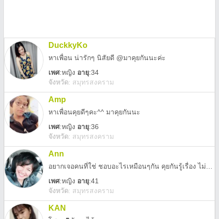
DuckkyKo
หาเพื่อน น่ารักๆ นิสัยดี @มาคุยกันนะค่ะ
เพศ
:
หญิง
อายุ
:34
จังหวัด
:
สมุทรสงคราม
Amp
หาเพื่อนคุยดีๆคะ^^ มาคุยกันนะ
เพศ
:
หญิง
อายุ
:36
จังหวัด
:
สมุทรสงคราม
Ann
อยากเจอคนที่ใช่ ชอบอะไรเหมือนๆกัน คุยกันรู้เรื่อง ไม่โกหก รักในธรรมชาติ
เพศ
:
หญิง
อายุ
:41
จังหวัด
:
สมุทรสงคราม
KAN