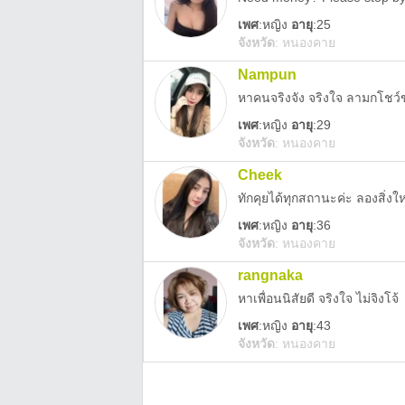
เพศ
:
หญิง
อายุ
:25
จังหวัด
:
หนองคาย
Nampun
หาคนจริงจัง จริงใจ ลามกโชว
เพศ
:
หญิง
อายุ
:29
จังหวัด
:
หนองคาย
Cheek
ทักคุยได้ทุกสถานะค่ะ ลองสิ่งใ
เพศ
:
หญิง
อายุ
:36
จังหวัด
:
หนองคาย
rangnaka
หาเพื่อนนิสัยดี จริงใจ ไม่จิงโจ้
เพศ
:
หญิง
อายุ
:43
จังหวัด
:
หนองคาย