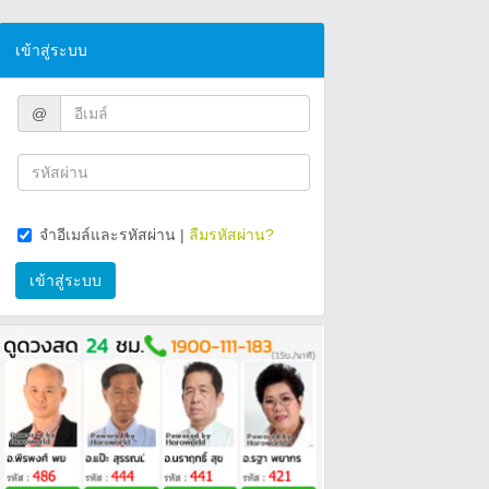
เข้าสู่ระบบ
@
จำอีเมล์และรหัสผ่าน
|
ลืมรหัสผ่าน?
เข้าสู่ระบบ