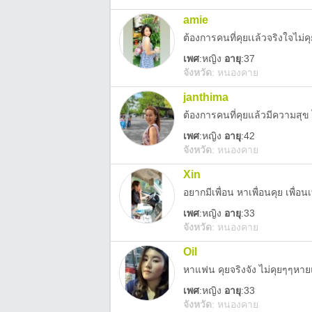
amie
ต้องการคนที่คุยเเล้วจริงใจไม่คุ
เพศ
:
หญิง
อายุ
:37
จังหวัด
:
หนองคาย
janthima
ต้องการคนที่คุยแล้วมีความสุข
เพศ
:
หญิง
อายุ
:42
จังหวัด
:
หนองคาย
Xin
อยากมีเพื่อน หาเพื่อนคุย เพื่อนเ
เพศ
:
หญิง
อายุ
:33
จังหวัด
:
หนองคาย
Oil
หาแฟน คุยจริงจัง ไม่คุยๆๆ
เพศ
:
หญิง
อายุ
:33
จังหวัด
:
หนองคาย