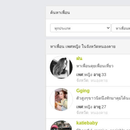
ค้นหาเพื่อน
หาเพื่อน เพศหญิง ในจังหวัดหนองคาย
ฝน
หาเพื่อนคุยเพื่อนเที่ยว
เพศ
:
หญิง
อายุ
:33
จังหวัด
:
หนองคาย
Gging
ตัวสูงๆขาวนิดนึงทักมาคุยได้น
เพศ
:
หญิง
อายุ
:27
จังหวัด
:
หนองคาย
katiebaby