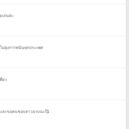
ยเล่นค่ะ
 ไม่ยุ่งการพนันทุกประเพศ
ที่ยว
หายและขอคนชอบสาวอวบนะ🥰