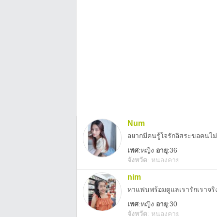
Num
อยากมีคนรู้ใจรักอิสระขอคนไ
เพศ
:
หญิง
อายุ
:36
จังหวัด
:
หนองคาย
nim
หาแฟนพร้อมดูแลเรารักเราจริง
เพศ
:
หญิง
อายุ
:30
จังหวัด
:
หนองคาย