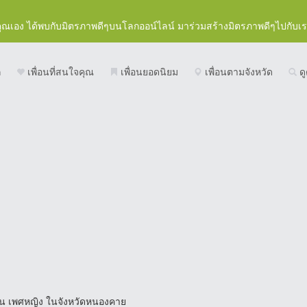
คุณเอง ได้พบกับมิตรภาพดีๆบนโลกออน์ไลน์ มาร่วมสร้างมิตรภาพดีๆไปกับเ
ก
เพื่อนที่สนใจคุณ
เพื่อนยอดนิยม
เพื่อนตามจังหวัด
ดู
อน เพศหญิง ในจังหวัดหนองคาย