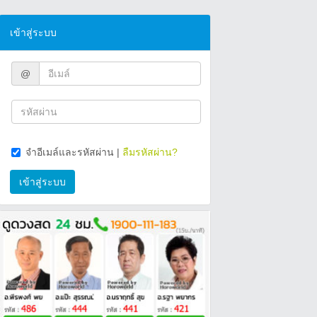
เข้าสู่ระบบ
@
จำอีเมล์และรหัสผ่าน
|
ลืมรหัสผ่าน?
เข้าสู่ระบบ