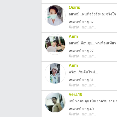
Osiris
อยากมีแฟนที่จริงจังและจริงใจ
เพศ
:
เกย์
อายุ
:37
จังหวัด
:
ขอนแก่น
Aem
อยากมีเพื่อนคุย...หาเพื่อนเที่ยว
เพศ
:
เกย์
อายุ
:27
จังหวัด
:
ขอนแก่น
Aem
พร้อมเริ่มต้นใหม่...
เพศ
:
เกย์
อายุ
:31
จังหวัด
:
ขอนแก่น
Vera40
เกย์ หาคนคุย เป็นรุกครับ อายุ 
เพศ
:
เกย์
อายุ
:49
จังหวัด
:
ขอนแก่น