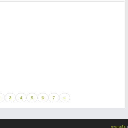
2
3
4
5
6
7
»
ช่วยเหลือ