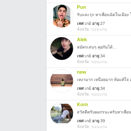
Pun
รับและรุก หาเพื่อนนัดในเมือ
เพศ
:
เกย์
อายุ
:27
จังหวัด
:
ขอนแก่น
Alek
สมัครเล่นๆ คุยกันได้…
เพศ
:
เกย์
อายุ
:34
จังหวัด
:
ขอนแก่น
new
เหงามาก เหนื่อยมาก ท้อแท้ใจ 
เพศ
:
เกย์
อายุ
:34
จังหวัด
:
ขอนแก่น
Korn
สวัสดีครับผมกรนะครับหาเพื่อ
เพศ
:
เกย์
อายุ
:39
จังหวัด
:
ขอนแก่น