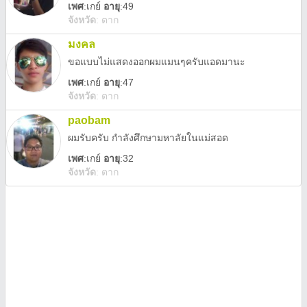
เพศ
:
เกย์
อายุ
:49
จังหวัด
:
ตาก
มงคล
ขอแบบไม่แสดงออกผมแมนๆครับแอดมานะ
เพศ
:
เกย์
อายุ
:47
จังหวัด
:
ตาก
paobam
ผมรับครับ กำลังศึกษามหาลัยในแม่สอด
เพศ
:
เกย์
อายุ
:32
จังหวัด
:
ตาก