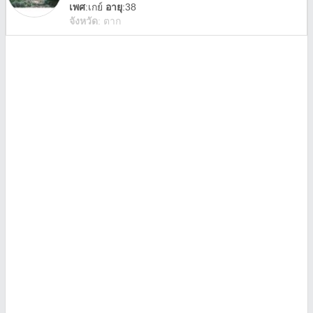
เพศ
:
เกย์
อายุ
:38
จังหวัด
:
ตาก