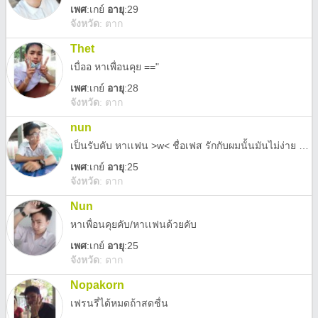
เพศ
:
เกย์
อายุ
:29
จังหวัด
:
ตาก
Thet
เบื่ออ หาเพื่อนคุย =="
เพศ
:
เกย์
อายุ
:28
จังหวัด
:
ตาก
nun
เป็นรับคับ หาเเฟน >w< ชื่อเฟส รักกับผมนั้นมันไม่ง่าย เเต่ได้กับผมนั้นไม่ยาก @ไม่ได้ก็กดโบกมือนะคับ ขอบคุณคับ
เพศ
:
เกย์
อายุ
:25
จังหวัด
:
ตาก
Nun
หาเพื่อนคุยคับ/หาเเฟนด้วยคับ
เพศ
:
เกย์
อายุ
:25
จังหวัด
:
ตาก
Nopakorn
เฟรนรี่ได้หมดถ้าสดชื่น