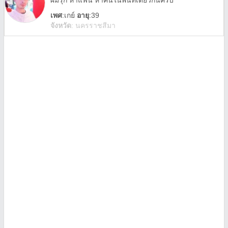
ผมรุก หาแฟน หาคนในพื้นที่เดียวกันครับ
เพศ
:
เกย์
อายุ
:39
จังหวัด
:
นครราชสีมา