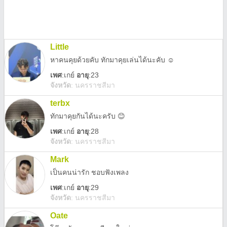
Little
หาคนคุยด้วยคับ ทักมาคุยเล่นได้นะคับ ☺️
เพศ
:
เกย์
อายุ
:23
จังหวัด
:
นครราชสีมา
terbx
ทักมาคุยกันได้นะครับ 😊
เพศ
:
เกย์
อายุ
:28
จังหวัด
:
นครราชสีมา
Mark
เป็นคนน่ารัก ชอบฟังเพลง
เพศ
:
เกย์
อายุ
:29
จังหวัด
:
นครราชสีมา
Oate