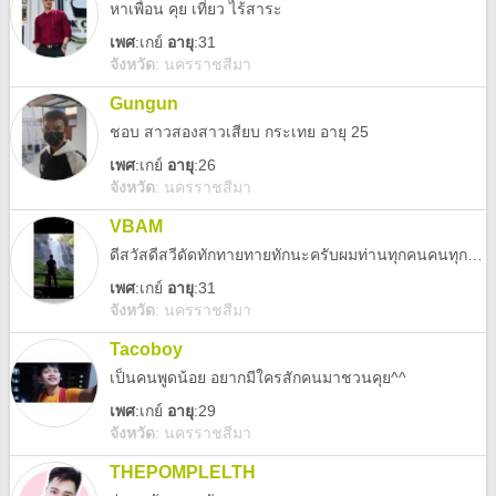
หาเพื่อน คุย เที่ยว ไร้สาระ
เพศ
:
เกย์
อายุ
:31
จังหวัด
:
นครราชสีมา
Gungun
ชอบ สาวสองสาวเสียบ กระเทย อายุ 25
เพศ
:
เกย์
อายุ
:26
จังหวัด
:
นครราชสีมา
VBAM
ดีสวัสดีสวีดัดทักทายทายทักนะครับผมท่านทุกคนคนทุกท่าน
เพศ
:
เกย์
อายุ
:31
จังหวัด
:
นครราชสีมา
Tacoboy
เป็นคนพูดน้อย อยากมีใครสักคนมาชวนคุย^^
เพศ
:
เกย์
อายุ
:29
จังหวัด
:
นครราชสีมา
THEPOMPLELTH