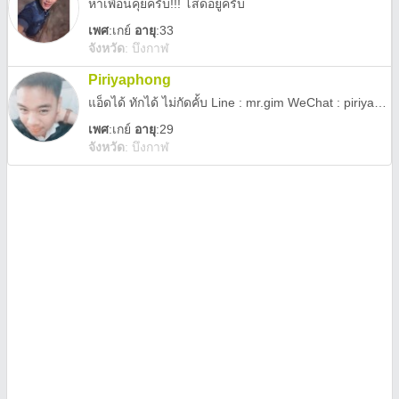
หาเพื่อนคุยครับ!!! โสดอยู่ครับ
เพศ
:
เกย์
อายุ
:33
จังหวัด
:
บึงกาฬ
Piriyaphong
แอ็ดได้ ทักได้ ไม่กัดคั้บ Line : mr.gim WeChat : piriyaphong Skype : Gimyong14 FB : Piriyaphong Gim Sribounraeang Twitter : @punceemen kik : piriyaphong whatsapp : +66880546011
เพศ
:
เกย์
อายุ
:29
จังหวัด
:
บึงกาฬ