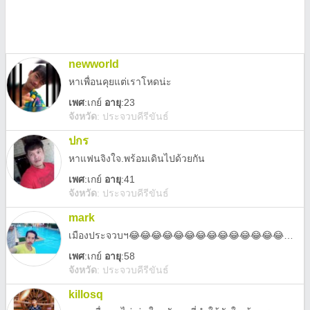
newworld
หาเพื่อนคุยแต่เราโหดน่ะ
เพศ
:
เกย์
อายุ
:23
จังหวัด
:
ประจวบคีรีขันธ์
ปกร
หาแฟนจิงใจ.พร้อมเดินไปด้วยกัน
เพศ
:
เกย์
อายุ
:41
จังหวัด
:
ประจวบคีรีขันธ์
mark
เมืองประจวบฯ😂😂😂😂😂😂😂😂😂😂😂😂😂😂😂😂😂😂😂😂😂
เพศ
:
เกย์
อายุ
:58
จังหวัด
:
ประจวบคีรีขันธ์
killosq