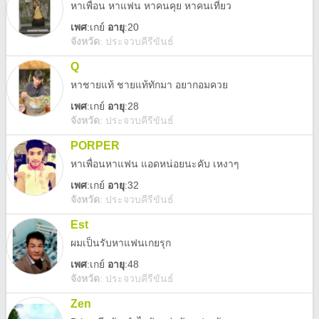
หาเพื่อน หาแฟน หาคนคุย หาคนเที่ยว
เพศ
:
เกย์
อายุ
:20
จังหวัด
:
ประจวบคีรีขันธ์
Q
หาชายแท้ ชายแท้ทักมา อยากอมควย
เพศ
:
เกย์
อายุ
:28
จังหวัด
:
ประจวบคีรีขันธ์
PORPER
หาเพื่อนหาแฟน แอดหน่อยนะคับ เหงาๆ
เพศ
:
เกย์
อายุ
:32
จังหวัด
:
ประจวบคีรีขันธ์
Est
ผมเป็นรับหาแฟนเกยรุก
เพศ
:
เกย์
อายุ
:48
จังหวัด
:
ประจวบคีรีขันธ์
Zen