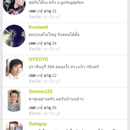
คุยกันได้นะครับ z,gxHogdpNot
เพศ
:
เกย์
อายุ
:31
จังหวัด
:
ปราจีนบุรี
Konlawit
ผมรุกแต่ไม่ใหญ่ รับคลอได้มั้ย
เพศ
:
เกย์
อายุ
:34
จังหวัด
:
ปราจีนบุรี
OYEOYE
ปราจีนบุรี 304 คลองรั้ง สระแก้ว กบินทร์
เพศ
:
เกย์
อายุ
:12
จังหวัด
:
ปราจีนบุรี
Demon125
หาทุกอย่างครับ ผมรับบ้านๆดำๆ
เพศ
:
เกย์
อายุ
:36
จังหวัด
:
ปราจีนบุรี
Datagay