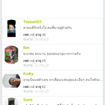
Tepparit11
หาคนที่รักจริงใจ คนที่มาอยู่ด้วยกัน
เพศ
:
เกย์
อายุ
:36
จังหวัด
:
ปราจีนบุรี
Itim
หาแฟน คบนาน ชอบคนอายุมากกว่าครับ
เพศ
:
เกย์
อายุ
:25
จังหวัด
:
ปราจีนบุรี
Koiky
อายุเป็นแค่ตัวเลข หาเพื่อน/แฟนคุยและอื่นๆ สนใจทักมาครับ
เพศ
:
เกย์
อายุ
:62
จังหวัด
:
ปราจีนบุรี
Santi