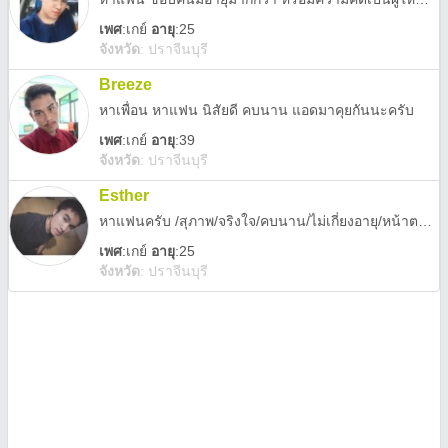
เพศ
:
เกย์
อายุ
:25
จังหวัด
:
ปราจีนบุรี
Breeze
หาเพื่อน หาแฟน นิสัยดี คบนาน แอดมาคุยกันนะครับ
เพศ
:
เกย์
อายุ
:39
จังหวัด
:
ปราจีนบุรี
Esther
หาแฟนครับ /สุภาพ/จริงใจ/คบนาน/ไม่เกี่ยงอายุ/หน้าตาครับ
เพศ
:
เกย์
อายุ
:25
จังหวัด
:
ปราจีนบุรี