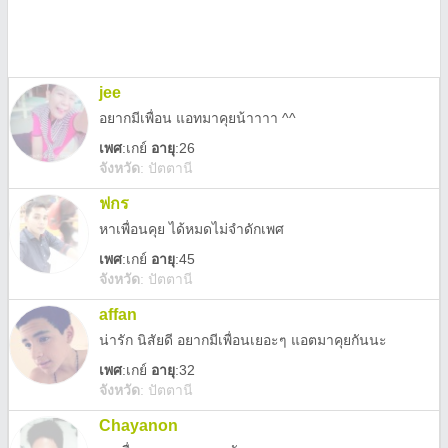
jee
อยากมีเพื่อน แอทมาคุยน้าาาา ^^
เพศ
:
เกย์
อายุ
:26
จังหวัด
:
ปัตตานี
ฟกร
หาเพื่อนคุย ได้หมดไม่จำดักเพศ
เพศ
:
เกย์
อายุ
:45
จังหวัด
:
ปัตตานี
affan
น่ารัก นิสัยดี อยากมีเพื่อนเยอะๆ แอตมาคุยกันนะ
เพศ
:
เกย์
อายุ
:32
จังหวัด
:
ปัตตานี
Chayanon