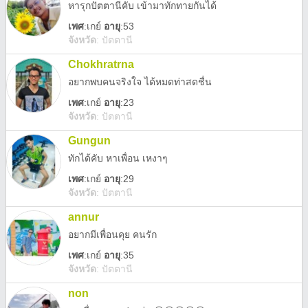
หารุกปัตตานีคับ เข้ามาทักทายกันได้
เพศ
:
เกย์
อายุ
:53
จังหวัด
:
ปัตตานี
Chokhratrna
อยากพบคนจริงใจ ได้หมดท่าสดชื่น
เพศ
:
เกย์
อายุ
:23
จังหวัด
:
ปัตตานี
Gungun
ทักได้คับ หาเพื่อน เหงาๆ
เพศ
:
เกย์
อายุ
:29
จังหวัด
:
ปัตตานี
annur
อยากมีเพื่อนคุย คนรัก
เพศ
:
เกย์
อายุ
:35
จังหวัด
:
ปัตตานี
non