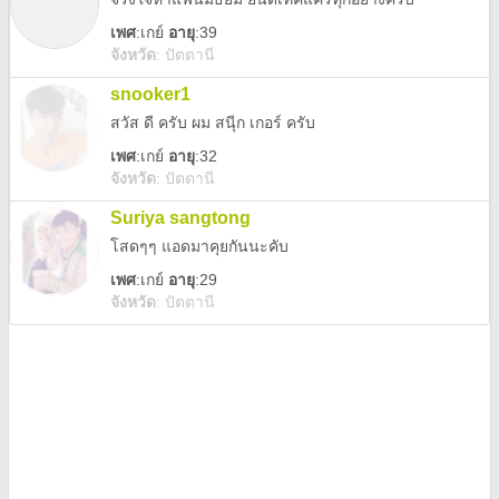
เพศ
:
เกย์
อายุ
:39
จังหวัด
:
ปัตตานี
snooker1
สวัส ดี ครับ ผม สนุีก เกอร์ ครับ
เพศ
:
เกย์
อายุ
:32
จังหวัด
:
ปัตตานี
Suriya sangtong
โสดๆๆ แอดมาคุยกันนะคับ
เพศ
:
เกย์
อายุ
:29
จังหวัด
:
ปัตตานี