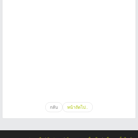
กลับ
หน้าถัดไป..