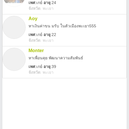
เพศ
:
เกย์
อายุ
:24
จังหวัด
:
พะเยา
Aoy
หาเงินค่าขน มรับ ในตัวเมืองพะเยา555
เพศ
:
เกย์
อายุ
:22
จังหวัด
:
พะเยา
Monter
หาเพื่อนคุย พัฒนาความสัมพันธ์
เพศ
:
เกย์
อายุ
:39
จังหวัด
:
พะเยา