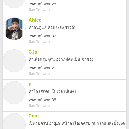
เพศ
:
เกย์
อายุ
:28
จังหวัด
:
พะเยา
Ahtee
หาคนดูแล ครบระยะยาวค้บ
เพศ
:
เกย์
อายุ
:32
จังหวัด
:
พะเยา
CJa
หาเพื่อนคุยๆกัน อยากมีคนเป็นเจ้าของ
เพศ
:
เกย์
อายุ
:25
จังหวัด
:
พะเยา
ต
หาใครสักคน ในเวลาที่เหงา
เพศ
:
เกย์
อายุ
:38
จังหวัด
:
พะเยา
Pom
เป็นรับครับ อายุ19 หน้าตาโอเคครับ ก็น่ารักแหละมั้ง555