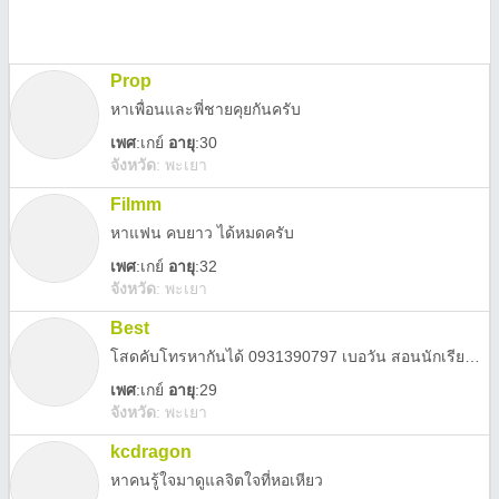
Prop
หาเพื่อนและพี่ชายคุยกันครับ
เพศ
:
เกย์
อายุ
:30
จังหวัด
:
พะเยา
Filmm
หาแฟน คบยาว ได้หมดครับ
เพศ
:
เกย์
อายุ
:32
จังหวัด
:
พะเยา
Best
โสดคับโทรหากันได้ 0931390797 เบอวัน สอนนักเรียนมาเยอะอยากมีคนสอน... .. ....
เพศ
:
เกย์
อายุ
:29
จังหวัด
:
พะเยา
kcdragon
หาคนรู้ใจมาดูแลจิตใจที่หอเหียว