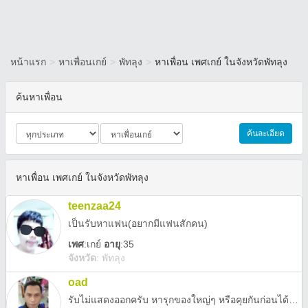
หน้าแรก
>
หาเพื่อนเกย์
>
พัทลุง
>
หาเพื่อน เพศเกย์ ในจังหวัดพัทลุง
ค้นหาเพื่อน
ค้นละเอียด
หาเพื่อน เพศเกย์ ในจังหวัดพัทลุง
teenzaa24
เป็นรับหาแฟน(อยากมีแฟนสักคน)
เพศ
:
เกย์
อายุ
:35
จังหวัด
:
พัทลุง
oad
รับไม่แสดงออกครับ หารุกของใหญ่ๆ หรือคุยกันก่อนได้ครับ แอดลายมา pplab248ครับ