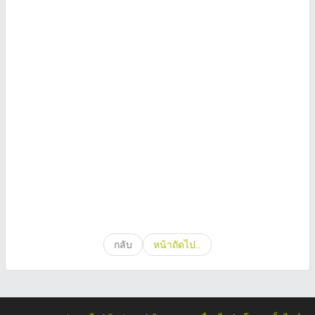
กลับ
หน้าถัดไป..