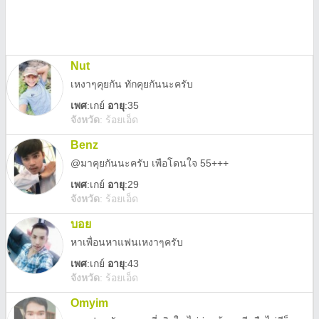
Nut
เหงาๆคุยกัน ทักคุยกันนะครับ
เพศ
:
เกย์
อายุ
:35
จังหวัด
:
ร้อยเอ็ด
Benz
@มาคุยกันนะครับ เพือโดนใจ 55+++
เพศ
:
เกย์
อายุ
:29
จังหวัด
:
ร้อยเอ็ด
บอย
หาเพื่อนหาแฟนเหงาๆครับ
เพศ
:
เกย์
อายุ
:43
จังหวัด
:
ร้อยเอ็ด
Omyim