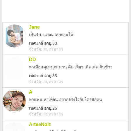
Jane
เป็นรับ. แอดมาคุยก่อนได้
เพศ
:
เกย์
อายุ
:33
จังหวัด
:
สมุทรสาคร
DD
หาเพื่อนคุยสนุกสนาน ดื่ม เที่ยว เดินเล่น กินข้าว
เพศ
:
เกย์
อายุ
:35
จังหวัด
:
สมุทรสาคร
A
หาแฟน หาเพื่อน อยากจริงใจกับใครสักคน
เพศ
:
เกย์
อายุ
:26
จังหวัด
:
สมุทรสาคร
ArteeNoiz