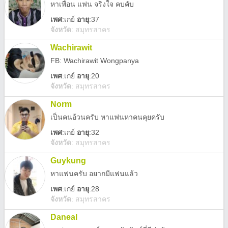
หาเพื่อน แฟน จริงใจ คบคับ
เพศ
:
เกย์
อายุ
:37
จังหวัด
:
สมุทรสาคร
Wachirawit
FB: Wachirawit Wongpanya
เพศ
:
เกย์
อายุ
:20
จังหวัด
:
สมุทรสาคร
Norm
เป็นคนอ้วนครับ หาแฟนหาคนคุยครับ
เพศ
:
เกย์
อายุ
:32
จังหวัด
:
สมุทรสาคร
Guykung
หาแฟนครับ อยากมีแฟนแล้ว
เพศ
:
เกย์
อายุ
:28
จังหวัด
:
สมุทรสาคร
Daneal