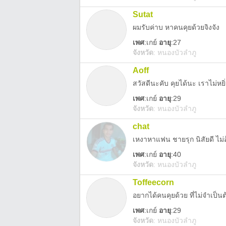
Sutat
ผมรับค่าบ หาคนคุยด้วยจิงจัง
เพศ
:
เกย์
อายุ
:27
จังหวัด
:
หนองบัวลำภู
Aoff
สวัสดีนะคับ คุยได้นะ เราไม่หยิ
เพศ
:
เกย์
อายุ
:29
จังหวัด
:
หนองบัวลำภู
chat
เหงาหาแฟน ชายรุก นิสัยดี ไม่อ
เพศ
:
เกย์
อายุ
:40
จังหวัด
:
หนองบัวลำภู
Toffeecorn
อยากได้คนคุยด้วย ที่ไม่จำเป็นต
เพศ
:
เกย์
อายุ
:29
จังหวัด
:
หนองบัวลำภู