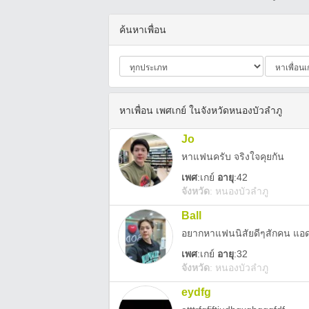
ค้นหาเพื่อน
หาเพื่อน เพศเกย์ ในจังหวัดหนองบัวลำภู
Jo
หาแฟนครับ จริงใจคุยกัน
เพศ
:
เกย์
อายุ
:42
จังหวัด
:
หนองบัวลำภู
Ball
อยากหาแฟนนิสัยดีๆสักคน แอ
เพศ
:
เกย์
อายุ
:32
จังหวัด
:
หนองบัวลำภู
eydfg