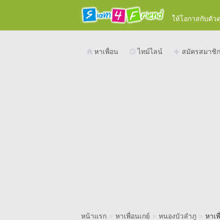
ให้โอกาสกับตัว
หาเพื่อน
ไทม์ไลน์
สมัครสมาชิ
หน้าแรก
>
หาเพื่อนเกย์
>
หนองบัวลำภู
>
หาเพ