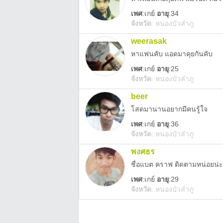
เพศ
:
เกย์
อายุ
:34
จังหวัด
:
หนองบัวลำภู
weerasak
หาแฟนคับ แอดมาคุยกันคับ
เพศ
:
เกย์
อายุ
:25
จังหวัด
:
หนองบัวลำภู
beer
โสดมานานอยากมีคนรู้ใจ
เพศ
:
เกย์
อายุ
:36
จังหวัด
:
หนองบัวลำภู
พงศธร
ชื่อแบต คราฟ ติดตามหน่อยน่ะ
เพศ
:
เกย์
อายุ
:29
จังหวัด
:
หนองบัวลำภู