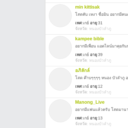
min kittisak
โสดคับ เหงา ชื่อมิน อยากมีคน
เพศ
:
เกย์
อายุ
:31
จังหวัด
:
หนองบัวลำภู
kampee bible
อยากมีเพื่อน แอดไลน์มาคุยกัน
เพศ
:
เกย์
อายุ
:39
จังหวัด
:
หนองบัวลำภู
อภิลักล์
โสด ค๊าบๆๆๆๆ หนอง บัวลำภู อย
เพศ
:
เกย์
อายุ
:12
จังหวัด
:
หนองบัวลำภู
Manong_Live
อยากมีแฟนแล้วครับ โสดมานาน
เพศ
:
เกย์
อายุ
:13
จังหวัด
:
หนองบัวลำภู