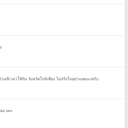
่ง
้วนมีเวลาให้กัน จังหวัดใกล้เคียง ไม่จริงใจอย่าแอดนะครับ
้อง sex