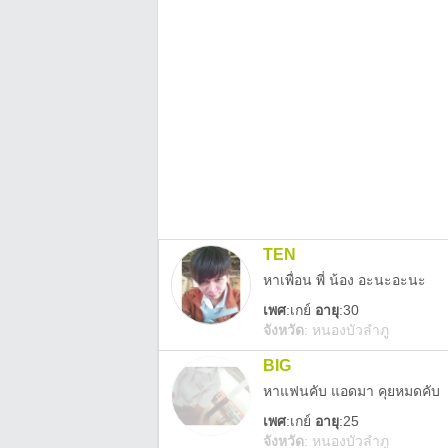
TEN
หาเพื่อน พี่ น้อง อะนะอะนะ
เพศ
:
เกย์
อายุ
:30
จังหวัด
:
หนองบัวลำภู
BIG
หาแฟนคับ แอดมา คุยหมดคับ
เพศ
:
เกย์
อายุ
:25
จังหวัด
:
หนองบัวลำภู