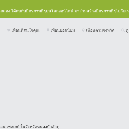
คุณเอง ได้พบกับมิตรภาพดีๆบนโลกออน์ไลน์ มาร่วมสร้างมิตรภาพดีๆไปกับเ
ก
เพื่อนที่สนใจคุณ
เพื่อนยอดนิยม
เพื่อนตามจังหวัด
ดู
ื่อน เพศเกย์ ในจังหวัดหนองบัวลำภู