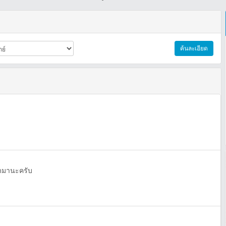
ค้นละเอียด
ดมานะครับ