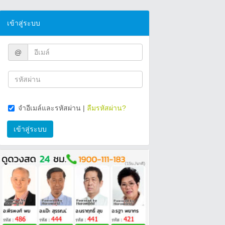
เข้าสู่ระบบ
@
จำอีเมล์และรหัสผ่าน
|
ลืมรหัสผ่าน?
เข้าสู่ระบบ