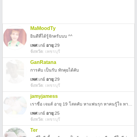
MaMoodTy
ยินดีที่ได้รู้จักครับบบ ^^
เพศ
:
เกย์
อายุ
:29
จังหวัด
:
เพชรบุรี
GanRatana
การคับ เป็นรับ ทักคุยได้คับ
เพศ
:
เกย์
อายุ
:29
จังหวัด
:
เพชรบุรี
jamyjamess
เราชื่อ เจมส์ อายุ 19 โสดคับ หาแฟนรุก หาคนรู้ใจ หาแฟน หาคนดูแล
เพศ
:
เกย์
อายุ
:25
จังหวัด
:
เพชรบุรี
Ter