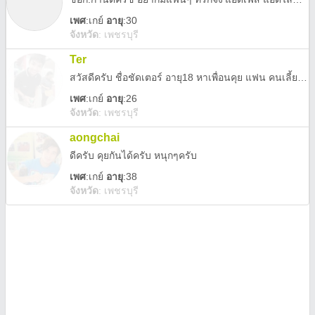
เพศ
:
เกย์
อายุ
:30
จังหวัด
:
เพชรบุรี
Ter
สวัสดีครับ ชื่อชัดเตอร์ อายุ18 หาเพื่อนคุย แฟน คนเลี้ยงดู ขอแบบไม่หายนะครับ อยู่เพชรบุรี พิจารณาเป็นพิเศษ 555*
เพศ
:
เกย์
อายุ
:26
จังหวัด
:
เพชรบุรี
aongchai
ดีครับ คุยกันได้ครับ หนุกๆครับ
เพศ
:
เกย์
อายุ
:38
จังหวัด
:
เพชรบุรี