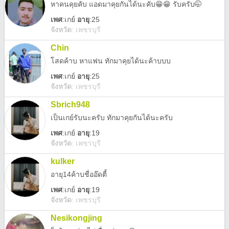
หาคนคุยคับ แอดมาคุยกันได้นะคับ😁😁 รับครับ🤭
เพศ
:
เกย์
อายุ
:25
จังหวัด
:
เพชรบุรี
Chin
โสดค้าบ หาแฟน ทักมาคุยได้นะค้าบบบ
เพศ
:
เกย์
อายุ
:25
จังหวัด
:
เพชรบุรี
Sbrich948
เป็นเกย์รับนะครับ ทักมาคุยกันได้นะครับ
เพศ
:
เกย์
อายุ
:19
จังหวัด
:
เพชรบุรี
kulker
อายุ14ค้าบชื่ออ๊ดตี้
เพศ
:
เกย์
อายุ
:19
จังหวัด
:
เพชรบุรี
Nesikongjing