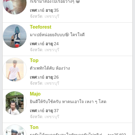
ก็เข้ามาส่องไปเรื่อยว่างๆ 😀
เพศ
:
เกย์
อายุ
:35
จังหวัด
:
เพชรบุรี
Teeforest
มาเปย์หน่อยยงับบบ🤪 ใครใจดี
เพศ
:
เกย์
อายุ
:24
จังหวัด
:
เพชรบุรี
Top
ตัวเพทักได้คับ ห้องว่าง
เพศ
:
เกย์
อายุ
:26
จังหวัด
:
เพชรบุรี
Majo
ยินดีให้รับใช้ครับ หาคนเอาใจ เหงา ๆ โสด
เพศ
:
เกย์
อายุ
:37
จังหวัด
:
เพชรบุรี
Ton