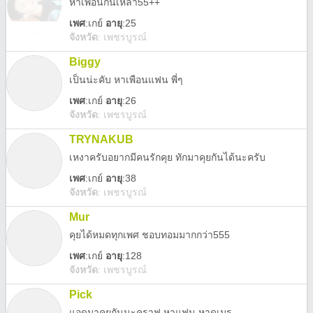
หาเพื่อนกินเหล้า55++
เพศ
:
เกย์
อายุ
:25
จังหวัด
:
เพชรบูรณ์
Biggy
เป็นน่ะคับ หาเพือนแฟน พี่ๆ
เพศ
:
เกย์
อายุ
:26
จังหวัด
:
เพชรบูรณ์
TRYNAKUB
เหงาครับอยากมีคนรักคุย ทักมาคุยกันได้นะครับ
เพศ
:
เกย์
อายุ
:38
จังหวัด
:
เพชรบูรณ์
Mur
คุยได้หมดทุกเพศ ชอบทอมมากกว่า555
เพศ
:
เกย์
อายุ
:128
จังหวัด
:
เพชรบูรณ์
Pick
แอดมาคุยกันนะคราฟ หาแฟน หาดูเมร