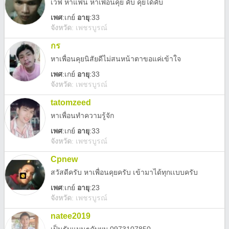
เวฟ หาแฟน หาเพื่อนคุย คับ คุยได้คับ
เพศ
:
เกย์
อายุ
:33
จังหวัด
:
เพชรบูรณ์
กร
หาเพื่อนคุยนิสัยดีไม่สนหน้าตาขอแค่เข้าใจ
เพศ
:
เกย์
อายุ
:33
จังหวัด
:
เพชรบูรณ์
tatomzeed
หาเพื่อนทำความรู้จัก
เพศ
:
เกย์
อายุ
:33
จังหวัด
:
เพชรบูรณ์
Cpnew
สวัสดีครับ หาเพื่อนคุยครับ เข้ามาได้ทุกเเบบครับ
เพศ
:
เกย์
อายุ
:23
จังหวัด
:
เพชรบูรณ์
natee2019