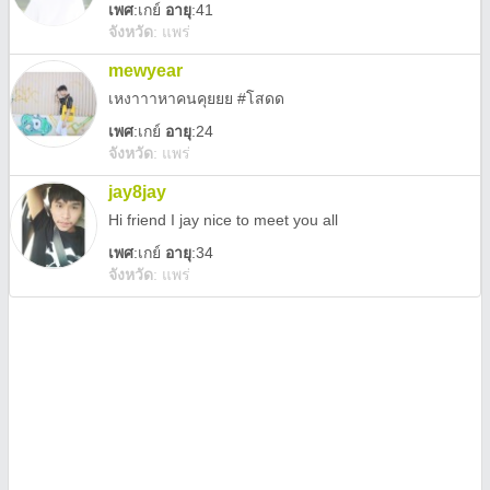
เพศ
:
เกย์
อายุ
:41
จังหวัด
:
แพร่
mewyear
เหงาาาหาคนคุยยย #โสดด
เพศ
:
เกย์
อายุ
:24
จังหวัด
:
แพร่
jay8jay
Hi friend I jay nice to meet you all
เพศ
:
เกย์
อายุ
:34
จังหวัด
:
แพร่