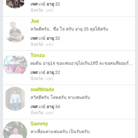
เพศ
:
เกย์
อายุ
:32
จังหวัด
:
แพร่
Joe
หวัดดีครับ.. ชื่อ โจ ครับ อายุ 25 คุยได้ครับ
เพศ
:
เกย์
อายุ
:32
จังหวัด
:
แพร่
Tonza
ผมต้น อายุ14 ขอแฟนอายุไม่เกิน18ปี ละขอคนที่ยอมรับในสิ่งที่เราเป็นได้ ขอไม่อ้วน ไม่ออกสาว
เพศ
:
เกย์
อายุ
:22
จังหวัด
:
แพร่
swiftblade
สวัสดีครับ โสดครับ หาแฟนครับ
เพศ
:
เกย์
อายุ
:34
จังหวัด
:
แพร่
Sammy
หาเพื่อนหาแฟนครับ เป็นรับครับ