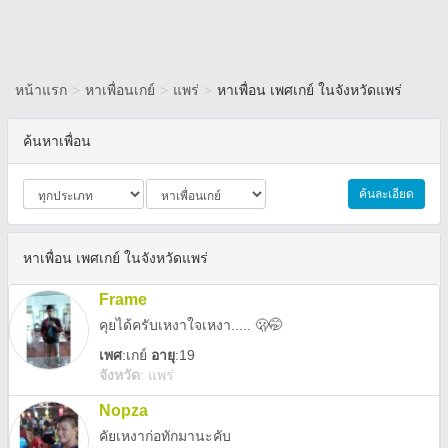
หน้าแรก
>
หาเพื่อนเกย์
>
แพร่
>
หาเพื่อน เพศเกย์ ในจังหวัดแพร่
ค้นหาเพื่อน
ค้นละเอียด
หาเพื่อน เพศเกย์ ในจังหวัดแพร่
Frame
คุยได้ครับ​เหงาใจเหงา..... 🫢🤭
เพศ
:
เกย์
อายุ
:19
จังหวัด
:
แพร่
Nopza
คัยเหงาก่อทักมานะคับ