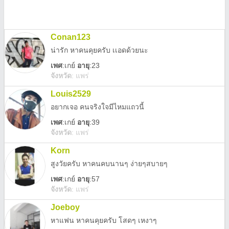
Conan123
น่ารัก หาคนคุยครับ เเอดด้วยนะ
เพศ
:
เกย์
อายุ
:23
จังหวัด
:
แพร่
Louis2529
อยากเจอ คนจริงใจมีไหมแถวนี้
เพศ
:
เกย์
อายุ
:39
จังหวัด
:
แพร่
Korn
สูงวัยครับ หาคนคบนานๆ ง่ายๆสบายๆ
เพศ
:
เกย์
อายุ
:57
จังหวัด
:
แพร่
Joeboy
หาแฟน หาคนคุยครับ โสดๆ เหงาๆ