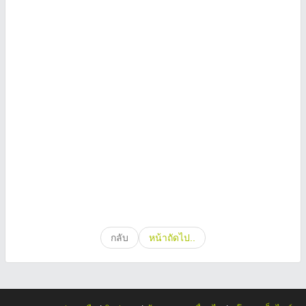
กลับ
หน้าถัดไป..