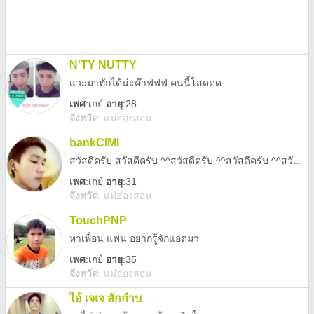
N'TY NUTTY
แวะมาทักได้น่ะค๊าฟฟฟ คนนี้โสดดด
เพศ
:
เกย์
อายุ
:28
จังหวัด
:
แม่ฮ่องสอน
bankCIMI
สวัสดีครับ สวัสดีครับ ^^สวัสดีครับ ^^สวัสดีครับ ^^สวัสดีครับ ^^
เพศ
:
เกย์
อายุ
:31
จังหวัด
:
แม่ฮ่องสอน
TouchPNP
หาเพื่อน แฟน อยากรู้จักแอดมา
เพศ
:
เกย์
อายุ
:35
จังหวัด
:
แม่ฮ่องสอน
ไอ้ เจเจ สักกำบ