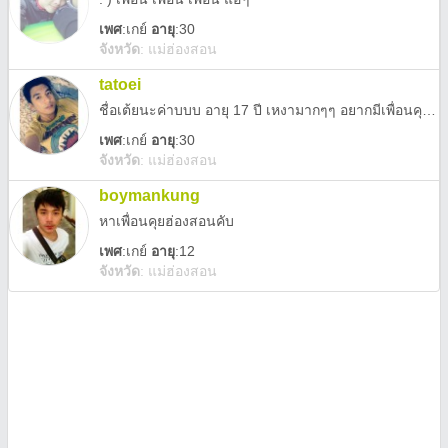
เพศ
:
เกย์
อายุ
:30
จังหวัด
:
แม่ฮ่องสอน
tatoei
ชื่อเต้ยนะค่าบบบ อายุ 17 ปี เหงามากๆๆ อยากมีเพื่อนคุยค่าบ
เพศ
:
เกย์
อายุ
:30
จังหวัด
:
แม่ฮ่องสอน
boymankung
หาเพื่อนคุยฮ่องสอนคับ
เพศ
:
เกย์
อายุ
:12
จังหวัด
:
แม่ฮ่องสอน