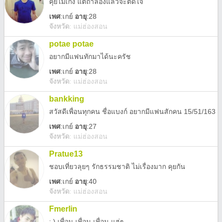
คุยไม่เก่ง แต่ถ้าลองแล้วจะติดใจ
เพศ
:
เกย์
อายุ
:28
จังหวัด
:
แม่ฮ่องสอน
potae potae
อยากมีแฟนทักมาได้นะครัช
เพศ
:
เกย์
อายุ
:28
จังหวัด
:
แม่ฮ่องสอน
bankking
สวัสดีเพื่อนทุกคน ชื่อแบงก์ อยากมีแฟนสักคน 15/51/163
เพศ
:
เกย์
อายุ
:27
จังหวัด
:
แม่ฮ่องสอน
Pratue13
ชอบเที่ยวลุยๆ รักธรรมชาติ ไม่เรื่องมาก คุยกัน
เพศ
:
เกย์
อายุ
:40
จังหวัด
:
แม่ฮ่องสอน
Fmerlin
: ) เพื่อน เพื่อน เพื่อน แฮ่ๆ