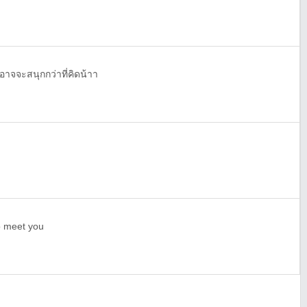
มอาจจะสนุกกว่าที่คิดน้าา
to meet you