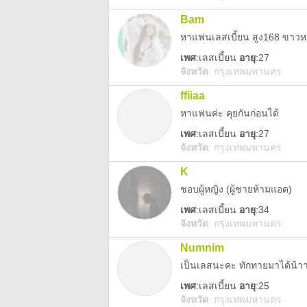
Bam
หาแฟนเลสเบี้ยน สูง168 ขาวห
เพศ
:
เลสเบี้ยน
อายุ
:27
จังหวัด
:
กรุงเทพมหานคร
ffiiaa
หาแฟนค่ะ คุยกันก่อนได้
เพศ
:
เลสเบี้ยน
อายุ
:27
จังหวัด
:
กรุงเทพมหานคร
K
ชอบผู้หญิง (ผู้ชายห้ามแอด)
เพศ
:
เลสเบี้ยน
อายุ
:34
จังหวัด
:
กรุงเทพมหานคร
Numnim
เป็นเลสนะคะ ทักทายมาได้น้าา 
เพศ
:
เลสเบี้ยน
อายุ
:25
จังหวัด
:
กรุงเทพมหานคร