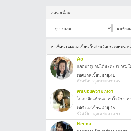
ค้นหาเพื่อน
หาเพื่อน เพศเลสเบี้ยน ในจังหวัดกรุงเทพมหา
Ao
แอดมาคุยกันได้นะคะ อยากมีใ
เพศ
:
เลสเบี้ยน
อายุ
:41
จังหวัด
:
กรุงเทพมหานคร
คนของความเหงา
ไม่เอาอีกแล้วนะ..คนใจร้าย..อ
เพศ
:
เลสเบี้ยน
อายุ
:45
จังหวัด
:
กรุงเทพมหานคร
Neena