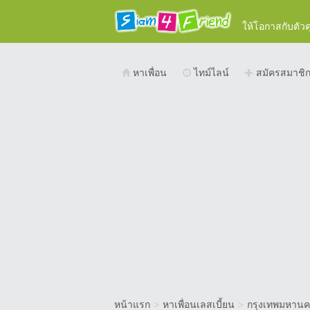
ให้โอกาสกับตัว
หาเพื่อน
ไทม์ไลน์
สมัครสมาชิ
หน้าแรก
>
หาเพื่อนเลสเบี้ยน
>
กรุงเทพมหาน