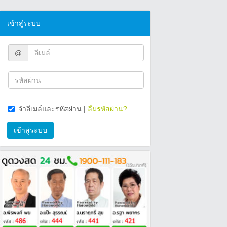
เข้าสู่ระบบ
@
จำอีเมล์และรหัสผ่าน
|
ลืมรหัสผ่าน?
เข้าสู่ระบบ