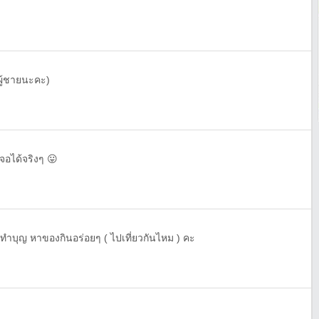
บผู้ชายนะคะ)
เจอได้จริงๆ 😛
 ทำบุญ หาของกินอร่อยๆ ( ไปเที่ยวกันไหม ) คะ