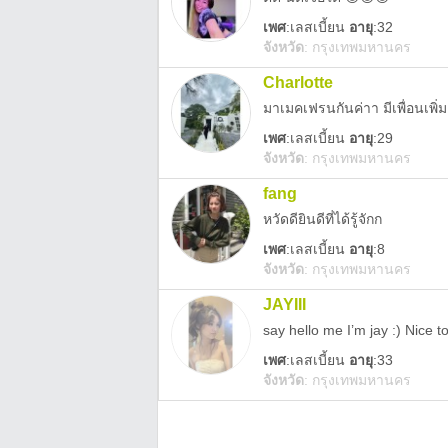
เพศ
:
เลสเบี้ยน
อายุ
:32
จังหวัด
:
กรุงเทพมหานคร
Charlotte
มาเมคเฟรนกันค่าา มีเพื่อนเพิ่
เพศ
:
เลสเบี้ยน
อายุ
:29
จังหวัด
:
กรุงเทพมหานคร
fang
หวัดดียินดีที่ได้รู้จักก
เพศ
:
เลสเบี้ยน
อายุ
:8
จังหวัด
:
กรุงเทพมหานคร
JAYIII
say hello me I’m jay :) Nice 
เพศ
:
เลสเบี้ยน
อายุ
:33
จังหวัด
:
กรุงเทพมหานคร