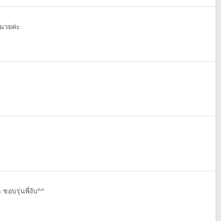
มวยค่ะ
ชอบรุ่นพี่งับ^^