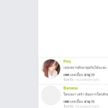
Poo
เลสเหงาๆทักมาคุยกันได้นะคะ กท
เพศ
:
เลสเบี้ยน
อายุ
:39
จังหวัด
:
กรุงเทพมหานคร
Banana
ใครเหงา เศร้า ต้องการใครสั
เพศ
:
เลสเบี้ยน
อายุ
:36
จังหวัด
:
กรุงเทพมหานคร