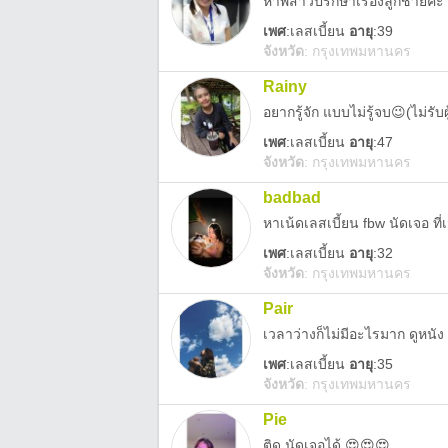
หาพี่สาวปรึกษาเรื่องลูกชายค่ะ
เพศ
:
เลสเบี้ยน
อายุ
:39
จังหวัด
:
กรุงเทพมหานคร
Rainy
อยากรู้จัก แบบไม่รู้จบ😉(ไม่รั
เพศ
:
เลสเบี้ยน
อายุ
:47
จังหวัด
:
กรุงเทพมหานคร
badbad
หาเน้ดเลสเบี้ยน fbw นัดเจอ ที่
เพศ
:
เลสเบี้ยน
อายุ
:32
จังหวัด
:
กรุงเทพมหานคร
Pair
เวลาว่างก็ไม่มีอะไรมาก ดูหนัง
เพศ
:
เลสเบี้ยน
อายุ
:35
จังหวัด
:
กรุงเทพมหานคร
Pie
ติด นัดเจอได้ 😍😍😍