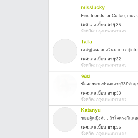
misslucky
Find friends for Coffee, movi
เพศ
:
เลสเบี้ยน
อายุ
:35
จังหวัด
:
กรุงเทพมหานคร
TaTa
เพศ
:
เลสเบี้ยน
อายุ
:32
จังหวัด
:
กรุงเทพมหานคร
จอย
ชื่อจอยหาแฟนคะอายุ33ปีทักค
เพศ
:
เลสเบี้ยน
อายุ
:33
จังหวัด
:
กรุงเทพมหานคร
Katanyu
ชอบผู้หญิงค่ะ , ถ้าใจตรงกัน
เพศ
:
เลสเบี้ยน
อายุ
:36
จังหวัด
:
กรุงเทพมหานคร