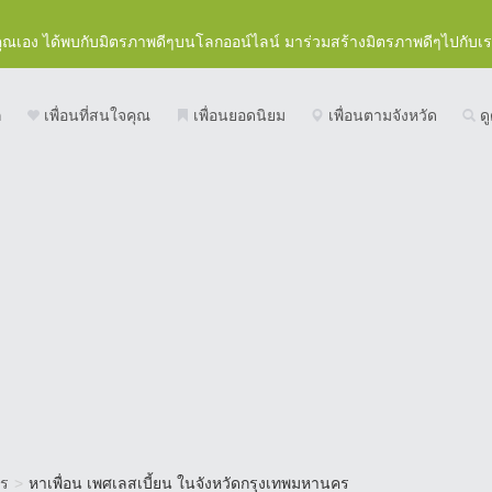
คุณเอง ได้พบกับมิตรภาพดีๆบนโลกออน์ไลน์ มาร่วมสร้างมิตรภาพดีๆไปกับเ
ก
เพื่อนที่สนใจคุณ
เพื่อนยอดนิยม
เพื่อนตามจังหวัด
ดู
คร
>
หาเพื่อน เพศเลสเบี้ยน ในจังหวัดกรุงเทพมหานคร