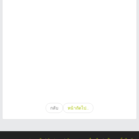
กลับ
หน้าถัดไป..