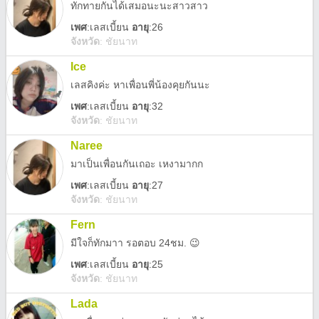
ทักทายกันได้เสมอนะนะสาวสาว
เพศ
:
เลสเบี้ยน
อายุ
:26
จังหวัด
:
ชัยนาท
Ice
เลสคิงค่ะ หาเพื่อนพี่น้องคุยกันนะ
เพศ
:
เลสเบี้ยน
อายุ
:32
จังหวัด
:
ชัยนาท
Naree
มาเป็นเพื่อนกันเถอะ เหงามากก
เพศ
:
เลสเบี้ยน
อายุ
:27
จังหวัด
:
ชัยนาท
Fern
มีใจก็ทักมาา รอตอบ 24ชม. 😉
เพศ
:
เลสเบี้ยน
อายุ
:25
จังหวัด
:
ชัยนาท
Lada