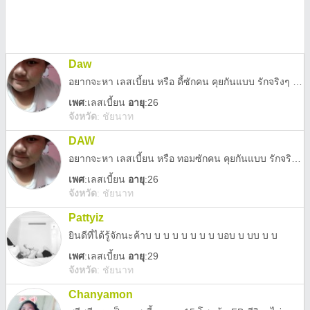
Daw
อยากจะหา เลสเบี้ยน หรือ ดี้ซักคน คุยกันแบบ รักจริงๆ เราเอาใจเก่งมากนะ เทคแคร์พอใจ เราเป็นคนอ้วนเลยนะ เลยไม่แน่ใจ ว่าจะพอมีใครชอบหรือเปล่า แต่ถ้ามีแฟนก็หวังว่าจะ ช่วยเราลดน้ำหนักเป็นแรงบันดาลใจ ของเรา ตอนนี้เราออกจาก รร.แล้ว กำลังทำธุรกิจส่วนตัวอยู่ โทรศัพย์คุยไม่ค่อยได้ ถ้าสนใจจริงๆ ก็ทักมานะ ID : Line 0621081892 ปล. ในรูปกับตัวจริงแตกต่างกันโดยสิ้นเชิง ตอนนี้อ้วนมากกกกก
เพศ
:
เลสเบี้ยน
อายุ
:26
จังหวัด
:
ชัยนาท
DAW
อยากจะหา เลสเบี้ยน หรือ ทอมซักคน คุยกันแบบ รักจริงๆ เราเอาใจเก่งมากนะ เทคแคร์พอใจ เราเป็นคนอ้วนเลยนะ เลยไม่แน่ใจ ว่าจะพอมีใครชอบหรือเปล่า แต่ถ้ามีแฟนก็หวังว่าจะ ช่วยเราลดน้ำหนักเป็นแรงบันดาลใจ ของเรา ตอนนี้เราออกจาก รร.แล้ว กำลังทำธุรกิจส่วนตัวอยู่ โทรศัพย์คุยไม่ค่อยได้ ถ้าสนใจจริงๆ ก็ทักมานะ ID : Line 0621081892 ปล. ในรูปกับตัวจริงแตกต่างกันโดยสิ้นเชิง ตอนนี้อ้วนมากกกกก
เพศ
:
เลสเบี้ยน
อายุ
:26
จังหวัด
:
ชัยนาท
Pattyiz
ยินดีที่ได้รู้จักนะค้าบ บ บ บ บ บ บ บ บอบ บ บบ บ บ
เพศ
:
เลสเบี้ยน
อายุ
:29
จังหวัด
:
ชัยนาท
Chanyamon