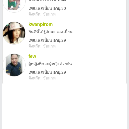
เพศ
:
เลสเบี้ยน
อายุ
:30
จังหวัด
:
ชัยนาท
kwanpirom
ยินดีที่ได้รู้จักนะ เลสเบี้ยน
เพศ
:
เลสเบี้ยน
อายุ
:29
จังหวัด
:
ชัยนาท
few
ผู้หญิงที่ชอบผู้หญิงด้วยกัน
เพศ
:
เลสเบี้ยน
อายุ
:29
จังหวัด
:
ชัยนาท