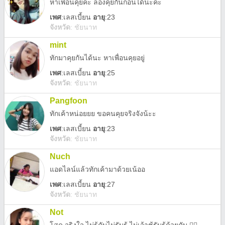
หาเพื่อนคุยค่ะ ลองคุยกันก่อนได้นะคะ
เพศ
:
เลสเบี้ยน
อายุ
:23
จังหวัด
:
ชัยนาท
mint
ทักมาคุยกันได้นะ หาเพื่อนคุยอยู่
เพศ
:
เลสเบี้ยน
อายุ
:25
จังหวัด
:
ชัยนาท
Pangfoon
ทักเค้าหน่อยยย ขอคนคุยจริงจังน้ะะ
เพศ
:
เลสเบี้ยน
อายุ
:23
จังหวัด
:
ชัยนาท
Nuch
แอดไลน์แล้วทักเค้ามาด้วยเน้ออ
เพศ
:
เลสเบี้ยน
อายุ
:27
จังหวัด
:
ชัยนาท
Not