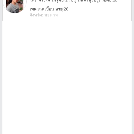
โสด จริงใจ ไม่รู้คับไม่รับรู้ ไม่เจ้าชู้รับรู้ด้วยคับ.☝🏻
เพศ
:
เลสเบี้ยน
อายุ
:28
จังหวัด
:
ชัยนาท