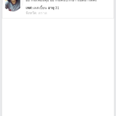
อยากมีเพื่อนคุย อยากมีคนปรึกษา แอดมาได้ค่ะ
เพศ
:
เลสเบี้ยน
อายุ
:31
จังหวัด
:
ตราด