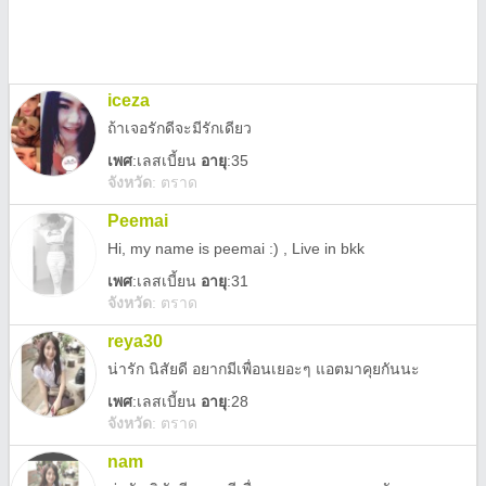
iceza
ถ้าเจอรักดีจะมีรักเดียว
เพศ
:
เลสเบี้ยน
อายุ
:35
จังหวัด
:
ตราด
Peemai
Hi, my name is peemai :) , Live in bkk
เพศ
:
เลสเบี้ยน
อายุ
:31
จังหวัด
:
ตราด
reya30
น่ารัก นิสัยดี อยากมีเพื่อนเยอะๆ แอตมาคุยกันนะ
เพศ
:
เลสเบี้ยน
อายุ
:28
จังหวัด
:
ตราด
nam