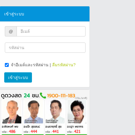
เข้าสู่ระบบ
@
จำอีเมล์และรหัสผ่าน
|
ลืมรหัสผ่าน?
เข้าสู่ระบบ