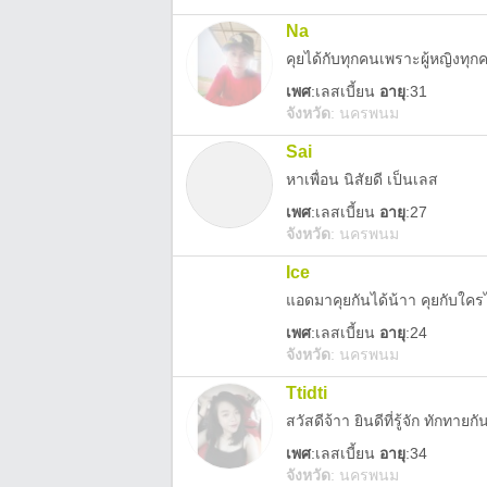
Na
คุยได้กับทุกคนเพราะผู้หญิงทุก
เพศ
:
เลสเบี้ยน
อายุ
:31
จังหวัด
:
นครพนม
Sai
หาเพื่อน นิสัยดี เป็นเลส
เพศ
:
เลสเบี้ยน
อายุ
:27
จังหวัด
:
นครพนม
Ice
แอดมาคุยกันได้น้าา คุยกับใครไ
เพศ
:
เลสเบี้ยน
อายุ
:24
จังหวัด
:
นครพนม
Ttidti
สวัสดีจ้าา ยินดีที่รู้จัก ทักทายก
เพศ
:
เลสเบี้ยน
อายุ
:34
จังหวัด
:
นครพนม