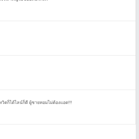
วิตก็ได้ไลน์ก็ดี ผู้ชายทอมไม่ต้องแอด!!!