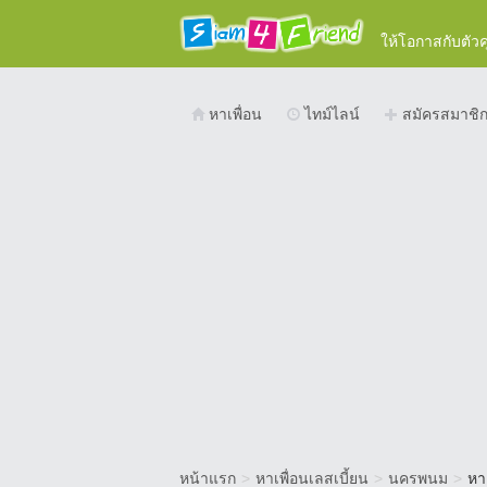
ให้โอกาสกับตัว
หาเพื่อน
ไทม์ไลน์
สมัครสมาชิ
หน้าแรก
>
หาเพื่อนเลสเบี้ยน
>
นครพนม
>
หา