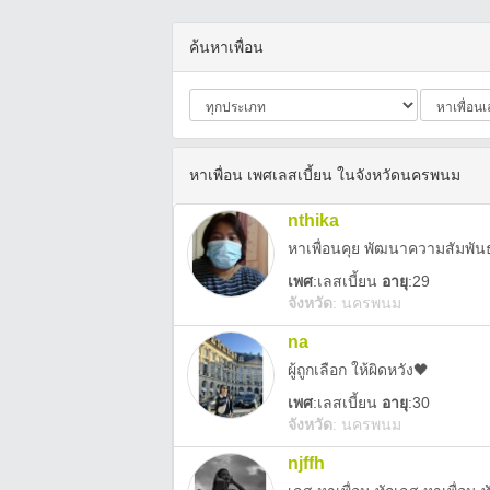
ค้นหาเพื่อน
หาเพื่อน เพศเลสเบี้ยน ในจังหวัดนครพนม
nthika
หาเพื่อนคุย พัฒนาความสัมพันธ
เพศ
:
เลสเบี้ยน
อายุ
:29
จังหวัด
:
นครพนม
na
ผู้ถูกเลือก ให้ผิดหวัง🖤
เพศ
:
เลสเบี้ยน
อายุ
:30
จังหวัด
:
นครพนม
njffh