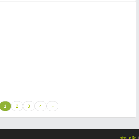
1
2
3
4
»
ช่วยเหลือ