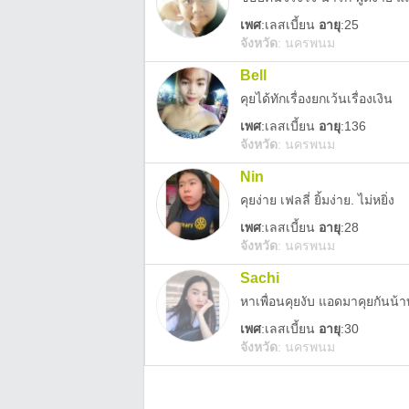
เพศ
:
เลสเบี้ยน
อายุ
:25
จังหวัด
:
นครพนม
Bell
คุยได้ทักเรื่องยกเว้นเรื่องเงิน
เพศ
:
เลสเบี้ยน
อายุ
:136
จังหวัด
:
นครพนม
Nin
คุยง่าย เฟลลี่ ยิ้มง่าย. ไม่หยิ่ง
เพศ
:
เลสเบี้ยน
อายุ
:28
จังหวัด
:
นครพนม
Sachi
หาเพื่อนคุยงับ แอดมาคุยกันน้าท
เพศ
:
เลสเบี้ยน
อายุ
:30
จังหวัด
:
นครพนม