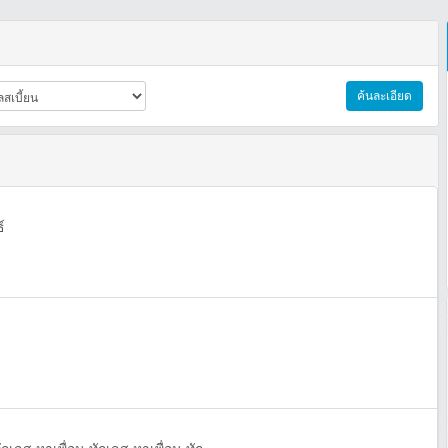
ค้นละเอียด
์