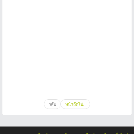
กลับ
หน้าถัดไป..