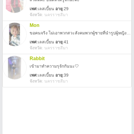
เพศ
:
เลสเบี้ยน
อายุ
:29
จังหวัด
:
นครราชสีมา
Mon
ขอคนจริง ไม่เอาพวกสวะสังคมพวกผู้ชายที่นำรูปผู้หญิงมาสร้างโปรไฟล์แล้วเที่ยวหรอกคุย ไม่เอาผี สำพเวสีนะ
เพศ
:
เลสเบี้ยน
อายุ
:41
จังหวัด
:
นครราชสีมา
Rabbit
เข้ามาทำความรุจักกันนะ🤍
เพศ
:
เลสเบี้ยน
อายุ
:39
จังหวัด
:
นครราชสีมา