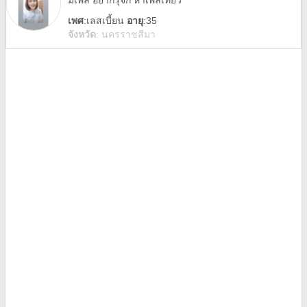
มีเพิ่ล อยากรุ้จัก หาเพิ่ลเทียว
เพศ
:
เลสเบี้ยน
อายุ
:35
จังหวัด
:
นครราชสีมา