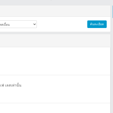
ค้นละเอียด
ฟ่ เลสเท่านั้น