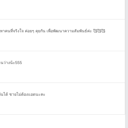
าคนที่จริงใจ ค่อยๆ คุยกัน เพื่อพัฒนาความสัมพันธ์ค่ะ 🥰🥰🥰
านว่างน้ะ555
ันได้ ชายไม่ต้องแอดนะคะ