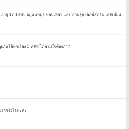
ซ อายุ 17-18 งับ อยู่นนทบุรี ชอบเที่ยว และ สายลุย เอ็กซ์สตรีม เลสเบี้ยน
คุยกันได้ทุกเรื่อง มี คสพ.ได้ตามใจต้องการ
 เราจริงใจนะค่ะ