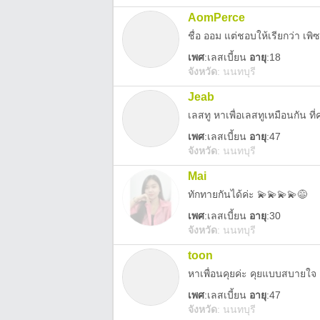
AomPerce
ชื่อ ออม แต่ชอบให้เรียกว่า เพิ
เพศ
:
เลสเบี้ยน
อายุ
:18
จังหวัด
:
นนทบุรี
Jeab
เลสทู หาเพื่อเลสทูเหมือนกัน ที่
เพศ
:
เลสเบี้ยน
อายุ
:47
จังหวัด
:
นนทบุรี
Mai
ทักทายกันได้ค่ะ 💫💫💫💫😅
เพศ
:
เลสเบี้ยน
อายุ
:30
จังหวัด
:
นนทบุรี
toon
หาเพื่อนคุยค่ะ คุยแบบสบายใจ
เพศ
:
เลสเบี้ยน
อายุ
:47
จังหวัด
:
นนทบุรี