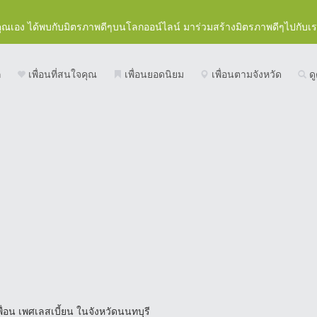
คุณเอง ได้พบกับมิตรภาพดีๆบนโลกออน์ไลน์ มาร่วมสร้างมิตรภาพดีๆไปกับเ
ก
เพื่อนที่สนใจคุณ
เพื่อนยอดนิยม
เพื่อนตามจังหวัด
ดู
ื่อน เพศเลสเบี้ยน ในจังหวัดนนทบุรี