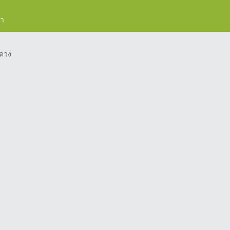
รา
ดวง