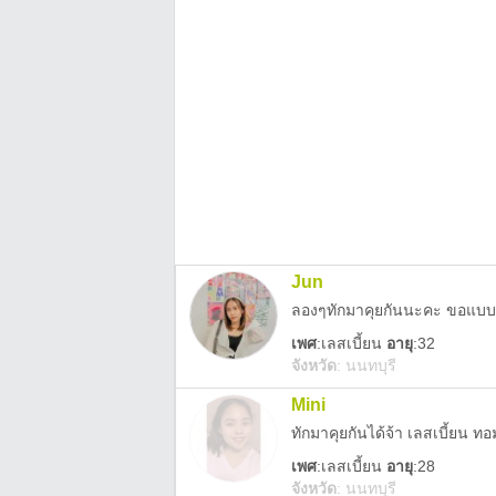
Jun
ลองๆทักมาคุยกันนะคะ ขอแบบค
เพศ
:
เลสเบี้ยน
อายุ
:32
จังหวัด
:
นนทบุรี
Mini
ทักมาคุยกันได้จ้า เลสเบี้ยน ทอ
เพศ
:
เลสเบี้ยน
อายุ
:28
จังหวัด
:
นนทบุรี