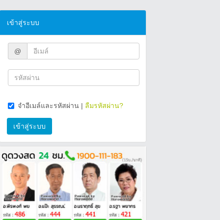
เข้าสู่ระบบ
@
จำอีเมล์และรหัสผ่าน
|
ลืมรหัสผ่าน?
เข้าสู่ระบบ