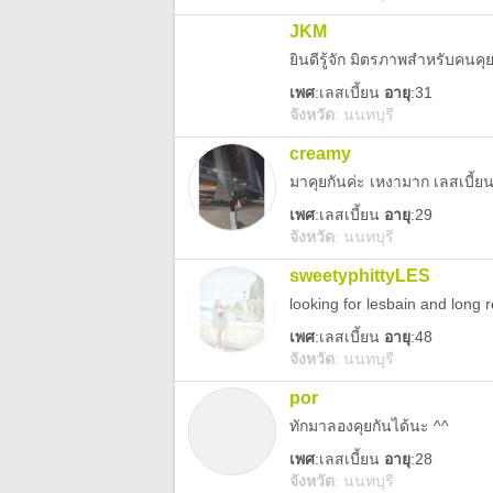
JKM
ยินดีรู้จัก มิตรภาพสำหรับคนคุ
เพศ
:
เลสเบี้ยน
อายุ
:31
จังหวัด
:
นนทบุรี
creamy
มาคุยกันค่ะ เหงามาก เลสเบี้ยน
เพศ
:
เลสเบี้ยน
อายุ
:29
จังหวัด
:
นนทบุรี
sweetyphittyLES
looking for lesbain and long r
เพศ
:
เลสเบี้ยน
อายุ
:48
จังหวัด
:
นนทบุรี
por
ทักมาลองคุยกันได้นะ ^^
เพศ
:
เลสเบี้ยน
อายุ
:28
จังหวัด
:
นนทบุรี