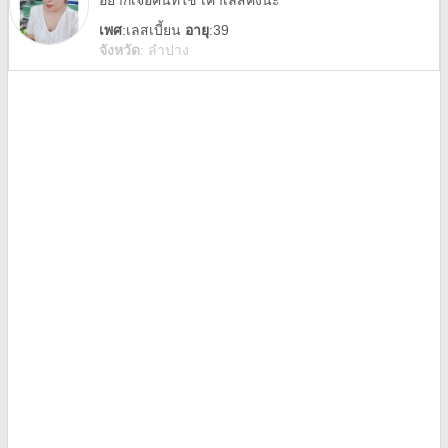
อยากเจอคนที่ใช่ เค้าเลสคิงนะ
เพศ
:
เลสเบี้ยน
อายุ
:39
จังหวัด
:
ลำปาง