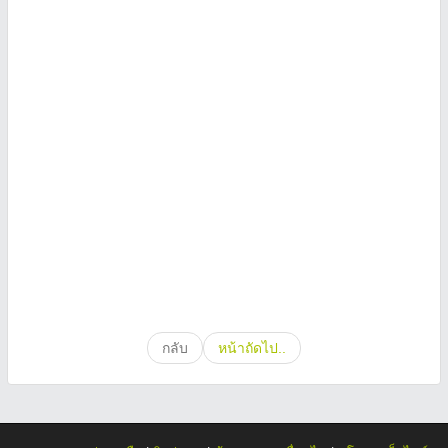
กลับ
หน้าถัดไป..