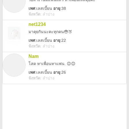
เพศ
:
เลสเบี้ยน
อายุ
:38
จังหวัด
:
ลำปาง
net1234
มาคุยกันนะคะทุกคน😳🍑
เพศ
:
เลสเบี้ยน
อายุ
:22
จังหวัด
:
ลำปาง
Nam
โสด หาเพื่อนหาแฟน. 😊😊
เพศ
:
เลสเบี้ยน
อายุ
:26
จังหวัด
:
ลำปาง