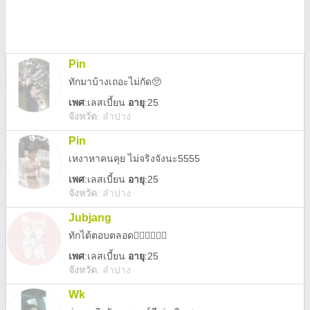
Pin
ทักมาบ้างเถอะไม่กัด🥺
เพศ
:
เลสเบี้ยน
อายุ
:25
จังหวัด
:
ลำปาง
Pin
เหงาหาคนคุย ไม่จริงจังนะ5555
เพศ
:
เลสเบี้ยน
อายุ
:25
จังหวัด
:
ลำปาง
Jubjang
ทักได้ตอบตลอด👌🏻👌🏻👌🏻
เพศ
:
เลสเบี้ยน
อายุ
:25
จังหวัด
:
ลำปาง
Wk