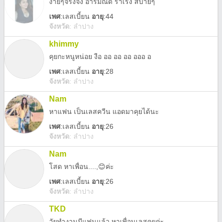
ง่ายๆจริงจัง อารมณ์ดี ร่าเริง สบายๆ
เพศ
:
เลสเบี้ยน
อายุ
:44
จังหวัด
:
ลำปาง
khimmy
คุยกะหนูหน่อย งือ ออ ออ ออ อออ อ
เพศ
:
เลสเบี้ยน
อายุ
:28
จังหวัด
:
ลำปาง
Nam
หาแฟน เป็นเลสควีน แอดมาคุยได้นะ
เพศ
:
เลสเบี้ยน
อายุ
:26
จังหวัด
:
ลำปาง
Nam
โสด หาเพื่อน....,😊ค่ะ
เพศ
:
เลสเบี้ยน
อายุ
:26
จังหวัด
:
ลำปาง
TKD
วัยทำงานมีแฟนแล้ว หาเพื่อนเลสคุยค่ะ