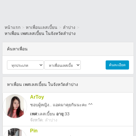
หน้าแรก
>
หาเพื่อนเลสเบี้ยน
>
ลำปาง
>
หาเพื่อน เพศเลสเบี้ยน ในจังหวัดลำปาง
ค้นหาเพื่อน
ค้นละเอียด
หาเพื่อน เพศเลสเบี้ยน ในจังหวัดลำปาง
ArToy
ชอบผู้หญิง.. แอดมาคุยกันนะคะ ^^
เพศ
:
เลสเบี้ยน
อายุ
:33
จังหวัด
:
ลำปาง
Pin