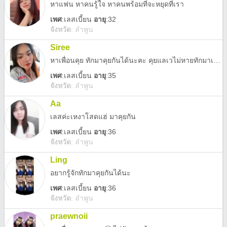
หาแฟน หาคนรู้ใจ หาคนพร้อมที่จะหยุดที่เรา
เพศ
:
เลสเบี้ยน
อายุ
:32
จังหวัด
:
ลำพูน
Siree
หาเพื่อนคุย ทักมาคุยกันได้นะคะ คุยแลเวไม่หายทักมาเลยค่ะ
เพศ
:
เลสเบี้ยน
อายุ
:35
จังหวัด
:
ลำพูน
Aa
เลสค่ะเหงาโสดแฮ่ มาคุยกัน
เพศ
:
เลสเบี้ยน
อายุ
:36
จังหวัด
:
ลำพูน
Ling
อยากรู้จักทักมาคุยกันได้นะ
เพศ
:
เลสเบี้ยน
อายุ
:36
จังหวัด
:
ลำพูน
praewnoii