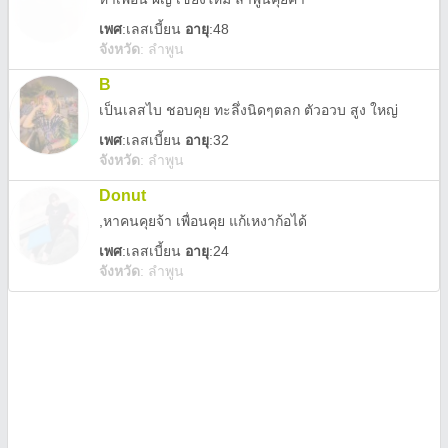
เพศ
:
เลสเบี้ยน
อายุ
:48
จังหวัด
:
ลำพูน
B
เป็นเลสไบ ชอบคุย ทะลึ่งนิดๆตลก ตัวอวบ สูง ใหญ่
เพศ
:
เลสเบี้ยน
อายุ
:32
จังหวัด
:
ลำพูน
Donut
,หาคนคุยจ้า เพื่อนคุย แก้เหงาก้อได้
เพศ
:
เลสเบี้ยน
อายุ
:24
จังหวัด
:
ลำพูน