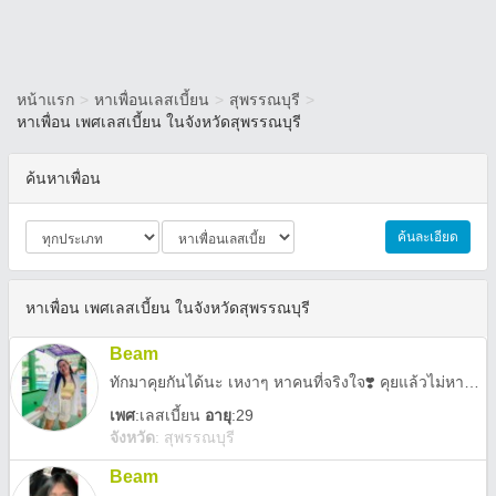
หน้าแรก
>
หาเพื่อนเลสเบี้ยน
>
สุพรรณบุรี
>
หาเพื่อน เพศเลสเบี้ยน ในจังหวัดสุพรรณบุรี
ค้นหาเพื่อน
ค้นละเอียด
หาเพื่อน เพศเลสเบี้ยน ในจังหวัดสุพรรณบุรี
Beam
ทักมาคุยกันได้นะ เหงาๆ หาคนที่จริงใจ❣️ คุยแล้วไม่หาย โสดดดด ^^
เพศ
:
เลสเบี้ยน
อายุ
:29
จังหวัด
:
สุพรรณบุรี
Beam