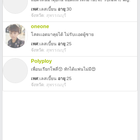
เพศ
:
เลสเบี้ยน
อายุ
:30
จังหวัด
:
สุพรรณบุรี
oneone
โสดเเอดมาคุยได้ ไม่รับเเอดผู้ชาย
เพศ
:
เลสเบี้ยน
อายุ
:25
จังหวัด
:
สุพรรณบุรี
Polyploy
เพื่อนเรียกโพลี่😙 ทักได้แฟนไม่มี😍
เพศ
:
เลสเบี้ยน
อายุ
:25
จังหวัด
:
สุพรรณบุรี