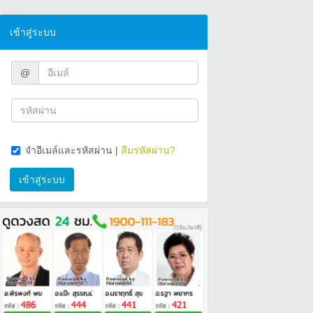
เข้าสู่ระบบ
@
จำอีเมล์และรหัสผ่าน
|
ลืมรหัสผ่าน?
เข้าสู่ระบบ