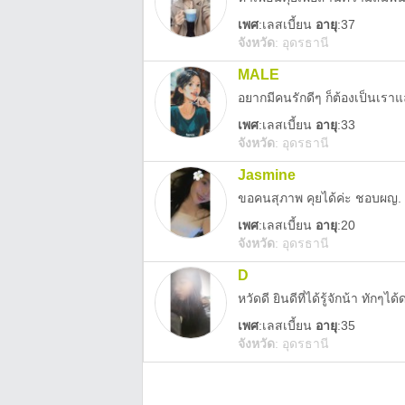
เพศ
:
เลสเบี้ยน
อายุ
:37
จังหวัด
:
อุดรธานี
MALE
อยากมีคนรักดีๆ ก็ต้องเป็นเราแ
เพศ
:
เลสเบี้ยน
อายุ
:33
จังหวัด
:
อุดรธานี
Jasmine
ขอคนสุภาพ คุยได้ค่ะ ชอบผญ. ชอ
เพศ
:
เลสเบี้ยน
อายุ
:20
จังหวัด
:
อุดรธานี
D
หวัดดี ยินดีที่ได้รู้จักน้า ทักๆ
เพศ
:
เลสเบี้ยน
อายุ
:35
จังหวัด
:
อุดรธานี