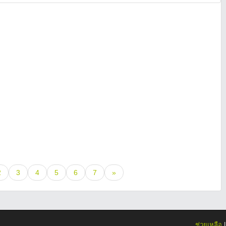
2
3
4
5
6
7
»
ช่วยเหลือ