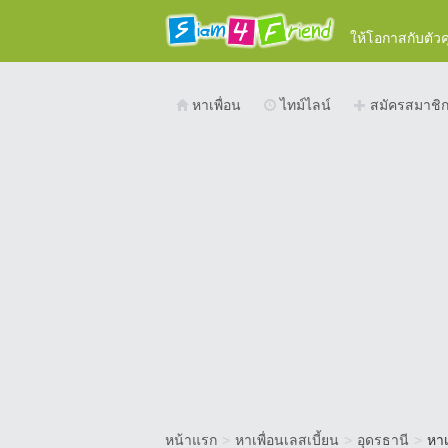
ให้โอกาสกับตัว
หาเพื่อน
ไทม์ไลน์
สมัครสมาชิ
หน้าแรก
>
หาเพื่อนเลสเบี้ยน
>
อุดรธานี
>
หาเ