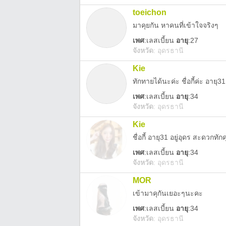
toeichon
มาคุยกัน หาคนที่เข้าใจจริงๆ
เพศ
:
เลสเบี้ยน
อายุ
:27
จังหวัด
:
อุดรธานี
Kie
ทักทายได้นะค่ะ ชื่อกี้ค่ะ อายุ31 
เพศ
:
เลสเบี้ยน
อายุ
:34
จังหวัด
:
อุดรธานี
Kie
ชื่อกี้ อายุ31 อยู่อุดร สะดวกทั
เพศ
:
เลสเบี้ยน
อายุ
:34
จังหวัด
:
อุดรธานี
MOR
เข้ามาคุกันเยอะๆนะคะ
เพศ
:
เลสเบี้ยน
อายุ
:34
จังหวัด
:
อุดรธานี