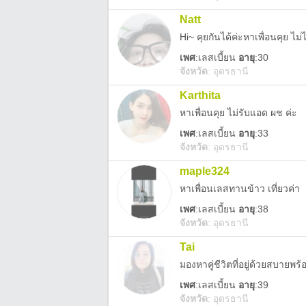
Natt
Hi~ คุยกันได้ค่ะหาเพื่อนคุย ไ
เพศ
:
เลสเบี้ยน
อายุ
:30
จังหวัด
:
อุดรธานี
Karthita
หาเพื่อนคุย ไม่รับแอด ผช ค่ะ
เพศ
:
เลสเบี้ยน
อายุ
:33
จังหวัด
:
อุดรธานี
maple324
หาเพื่อนเลสทานข้าว เที่ยวค่า
เพศ
:
เลสเบี้ยน
อายุ
:38
จังหวัด
:
อุดรธานี
Tai
มองหาคู่ชีวิตที่อยู่ด้วยสบายพร
เพศ
:
เลสเบี้ยน
อายุ
:39
จังหวัด
:
อุดรธานี