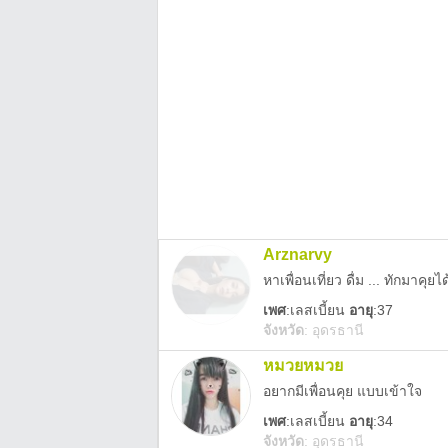
Arznarvy
หาเพื่อนเที่ยว ดื่ม ... ทักมาคุยไ
เพศ
:
เลสเบี้ยน
อายุ
:37
จังหวัด
:
อุดรธานี
หมวยหมวย
อยากมีเพื่อนคุย แบบเข้าใจ
เพศ
:
เลสเบี้ยน
อายุ
:34
จังหวัด
:
อุดรธานี