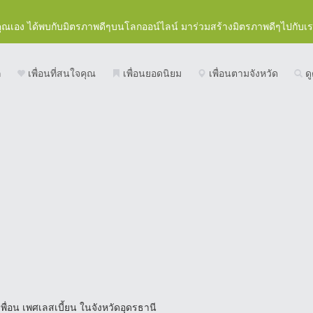
คุณเอง ได้พบกับมิตรภาพดีๆบนโลกออน์ไลน์ มาร่วมสร้างมิตรภาพดีๆไปกับเ
ก
เพื่อนที่สนใจคุณ
เพื่อนยอดนิยม
เพื่อนตามจังหวัด
ดู
พื่อน เพศเลสเบี้ยน ในจังหวัดอุดรธานี