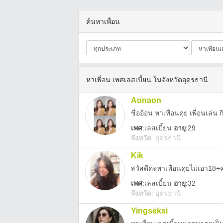
ค้นหาเพื่อน
หาเพื่อน เพศเลสเบี้ยน ในจังหวัดอุดรธานี
Aonaon
ชื่ออ้อน หาเพื่อนคุย เพื่อนเล่น
เพศ
:
เลสเบี้ยน
อายุ
:29
จังหวัด
:
อุดรธานี
Kik
เพศ
:
เลสเบี้ยน
อายุ
:32
จังหวัด
:
อุดรธานี
Yingseksi