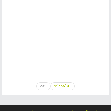
กลับ
หน้าถัดไป..