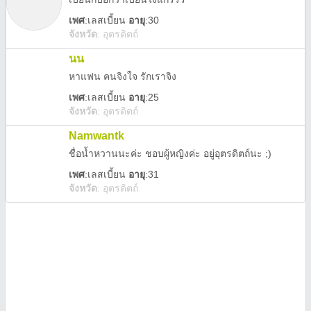
เพศ
:
เลสเบี้ยน
อายุ
:30
จังหวัด
:
อุตรดิตถ์
นน
หาแฟน คนจิงใจ รักเราจิง
เพศ
:
เลสเบี้ยน
อายุ
:25
จังหวัด
:
อุตรดิตถ์
Namwantk
ชื่อน้ำหวานนะค่ะ ชอบผู้หญิงค่ะ อยู่อุตรดิตถ์นะ ;)
เพศ
:
เลสเบี้ยน
อายุ
:31
จังหวัด
:
อุตรดิตถ์