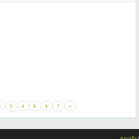
2
3
4
5
6
7
»
ช่วยเหลือ