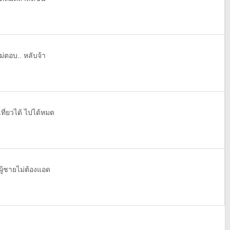
ไม่ตอบ.. หลับจ้า
เที่ยวได้ ไปได้หมด
ผู้ชายไม่ต้องแอด