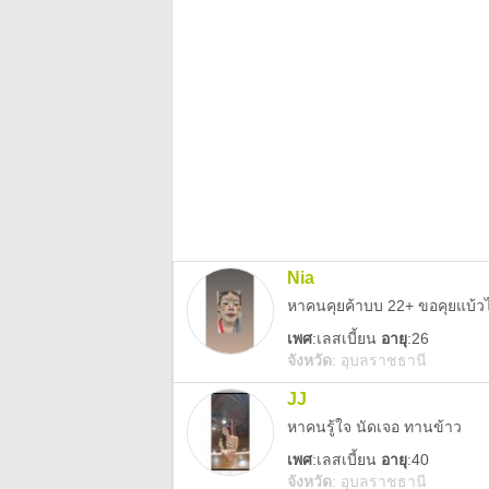
Nia
หาคนคุยค้าบบ 22+ ขอคุยแบ้วไม
เพศ
:
เลสเบี้ยน
อายุ
:26
จังหวัด
:
อุบลราชธานี
JJ
หาคนรู้ใจ นัดเจอ ทานข้าว
เพศ
:
เลสเบี้ยน
อายุ
:40
จังหวัด
:
อุบลราชธานี