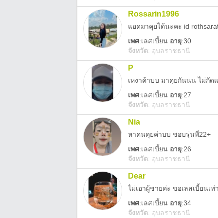
Rossarin1996
แอดมาคุยได้นะคะ id rothsara
เพศ
:
เลสเบี้ยน
อายุ
:30
จังหวัด
:
อุบลราชธานี
P
เหงาค้าบบ มาคุยกันนน ไม่กัด
เพศ
:
เลสเบี้ยน
อายุ
:27
จังหวัด
:
อุบลราชธานี
Nia
หาคนคุยค่าบบ ชอบรุ่นพี่22+
เพศ
:
เลสเบี้ยน
อายุ
:26
จังหวัด
:
อุบลราชธานี
Dear
ไม่เอาผู้ชายค่ะ ขอเลสเบี้ยนเท่า
เพศ
:
เลสเบี้ยน
อายุ
:34
จังหวัด
:
อุบลราชธานี