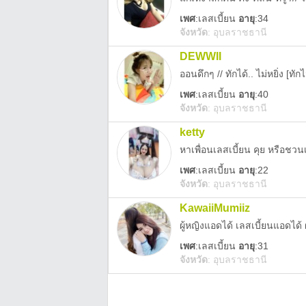
เพศ
:
เลสเบี้ยน
อายุ
:34
จังหวัด
:
อุบลราชธานี
DEWWII
ออนดึกๆ // ทักได้.. ไม่หยิ่ง [ทัก
เพศ
:
เลสเบี้ยน
อายุ
:40
จังหวัด
:
อุบลราชธานี
ketty
หาเพื่อนเลสเบี้ยน คุย หรือชวน
เพศ
:
เลสเบี้ยน
อายุ
:22
จังหวัด
:
อุบลราชธานี
KawaiiMumiiz
ผู้หญิงแอดได้ เลสเบี้ยนแอดได้ 
เพศ
:
เลสเบี้ยน
อายุ
:31
จังหวัด
:
อุบลราชธานี