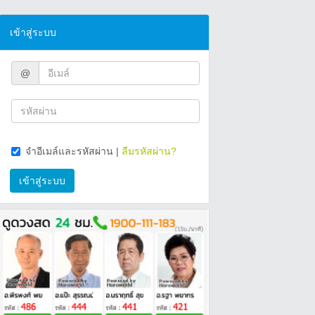
เข้าสู่ระบบ
@
จำอีเมล์และรหัสผ่าน
|
ลืมรหัสผ่าน?
เข้าสู่ระบบ