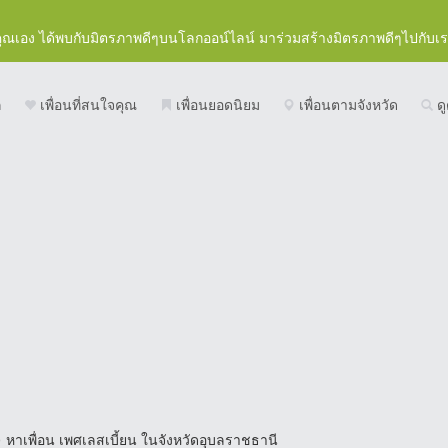
คุณเอง ได้พบกับมิตรภาพดีๆบนโลกออน์ไลน์ มาร่วมสร้างมิตรภาพดีๆไปกับเ
ก
เพื่อนที่สนใจคุณ
เพื่อนยอดนิยม
เพื่อนตามจังหวัด
ดู
>
หาเพื่อน เพศเลสเบี้ยน ในจังหวัดอุบลราชธานี