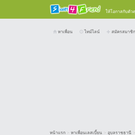
ให้โอกาสกับตัว
หาเพื่อน
ไทม์ไลน์
สมัครสมาชิ
หน้าแรก
>
หาเพื่อนเลสเบี้ยน
>
อุบลราชธานี