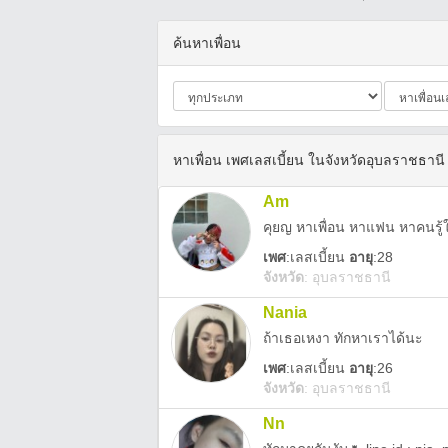
ค้นหาเพื่อน
หาเพื่อน เพศเลสเบี้ยน ในจังหวัดอุบลราชธานี
Am
คุยญ หาเพื่อน หาแฟน หาคนรู้
เพศ
:
เลสเบี้ยน
อายุ
:28
จังหวัด
:
อุบลราชธานี
Nania
ถ้าเธอเหงา ทักหาเราได้นะ
เพศ
:
เลสเบี้ยน
อายุ
:26
จังหวัด
:
อุบลราชธานี
Nn