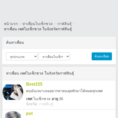
หน้าแรก
>
หาเพื่อนไบเซ็กชวล
>
กาฬสินธุ์
>
หาเพื่อน เพศไบเซ็กชวล ในจังหวัดกาฬสินธุ์
ค้นหาเพื่อน
ค้นละเอียด
หาเพื่อน เพศไบเซ็กชวล ในจังหวัดกาฬสินธุ์
Best155
คนมันเหงาเลยอยากหาคนคุยทักมาได้หมดทุกเพศ
เพศ
:
ไบเซ็กชวล
อายุ
:36
จังหวัด
:
กาฬสินธุ์
put