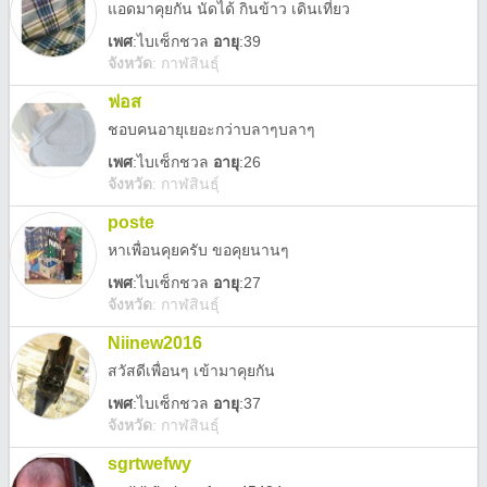
แอดมาคุยกัน นัดได้ กินข้าว เดินเที่ยว
เพศ
:
ไบเซ็กชวล
อายุ
:39
จังหวัด
:
กาฬสินธุ์
ฟอส
ชอบคนอายุเยอะกว่าบลาๆบลาๆ
เพศ
:
ไบเซ็กชวล
อายุ
:26
จังหวัด
:
กาฬสินธุ์
poste
หาเพื่อนคุยครับ ขอคุยนานๆ
เพศ
:
ไบเซ็กชวล
อายุ
:27
จังหวัด
:
กาฬสินธุ์
Niinew2016
สวัสดีเพื่อนๆ เข้ามาคุยกัน
เพศ
:
ไบเซ็กชวล
อายุ
:37
จังหวัด
:
กาฬสินธุ์
sgrtwefwy