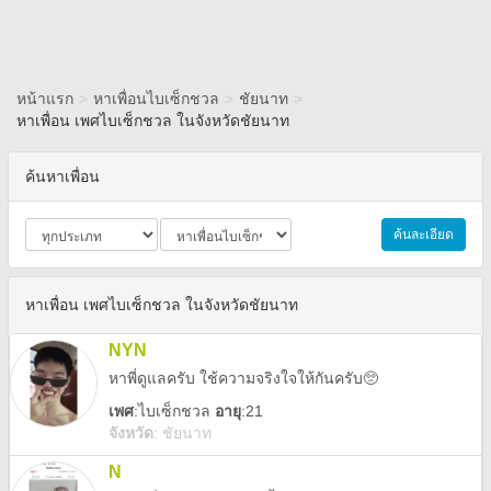
หน้าแรก
>
หาเพื่อนไบเซ็กชวล
>
ชัยนาท
>
หาเพื่อน เพศไบเซ็กชวล ในจังหวัดชัยนาท
ค้นหาเพื่อน
ค้นละเอียด
หาเพื่อน เพศไบเซ็กชวล ในจังหวัดชัยนาท
NYN
หาพี่ดูแลครับ ใช้ความจริงใจให้กันครับ🥺
เพศ
:
ไบเซ็กชวล
อายุ
:21
จังหวัด
:
ชัยนาท
N