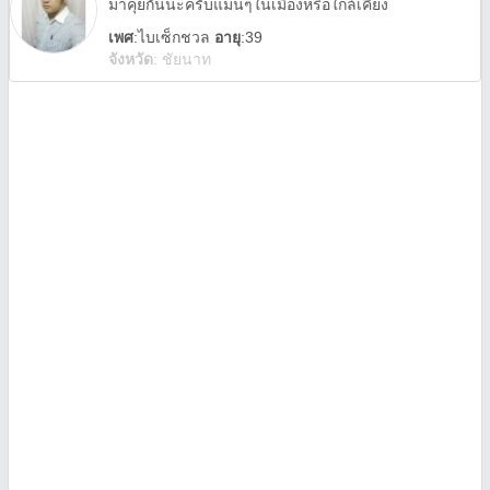
มาคุยกันนะครับแมนๆในเมืองหรือใกล้เคียง
เพศ
:
ไบเซ็กชวล
อายุ
:39
จังหวัด
:
ชัยนาท