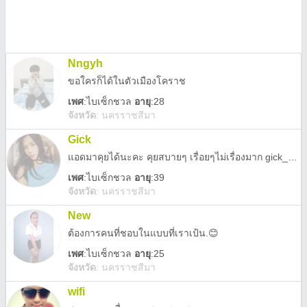
Nngyh
ขอใครก็ได้ในตัวเมืองโคราช
เพศ
:
ไบเซ็กชวล
อายุ
:28
จังหวัด
:
นครราชสีมา
Gick
แอดมาคุยได้นะคะ คุยสบายๆ เรื่อยๆไม่เรื่องมาก gick_1411
เพศ
:
ไบเซ็กชวล
อายุ
:39
จังหวัด
:
นครราชสีมา
New
ต้องการคนที่ชอบในแบบที่เราเป้น.😊
เพศ
:
ไบเซ็กชวล
อายุ
:25
จังหวัด
:
นครราชสีมา
wifi