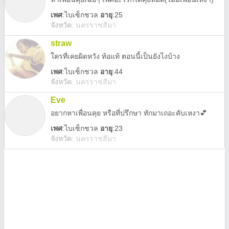
เพศ
:
ไบเซ็กชวล
อายุ
:25
จังหวัด
:
นครราชสีมา
straw
ใครที่เคยผิดหวัง ท้อแท้ ตอนนี้เป็นยังไงบ้าง
เพศ
:
ไบเซ็กชวล
อายุ
:44
จังหวัด
:
นครราชสีมา
Eve
อยากหาเพื่อนคุย หรือที่ปรึกษา ทักมาเถอะคับเหงา💕
เพศ
:
ไบเซ็กชวล
อายุ
:23
จังหวัด
:
นครราชสีมา