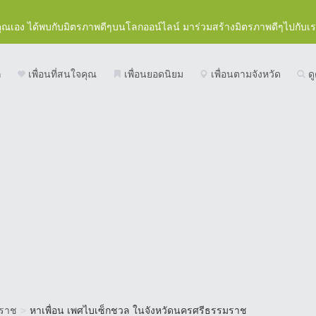
คุณเอง ได้พบกับมิตรภาพดีๆบนโลกออน์ไลน์ มาร่วมสร้างมิตรภาพดีๆไปกับเ
ก
เพื่อนที่สนใจคุณ
เพื่อนยอดนิยม
เพื่อนตามจังหวัด
ดู
ราช
>
หาเพื่อน เพศไบเซ็กชวล ในจังหวัดนครศรีธรรมราช