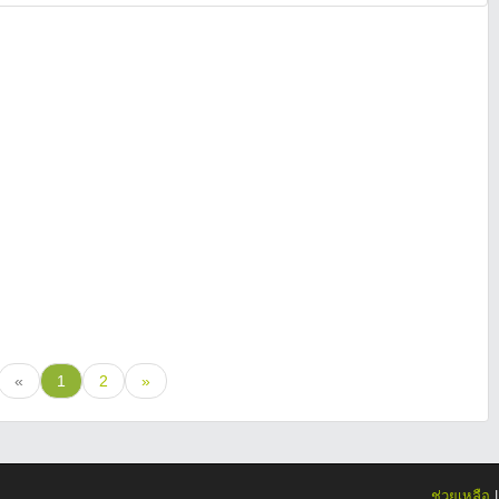
«
1
2
»
ช่วยเหลือ