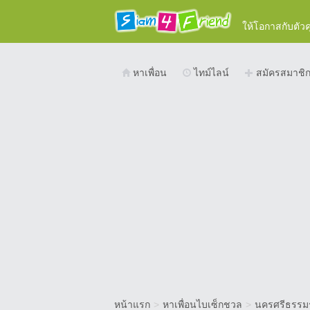
ให้โอกาสกับตัว
หาเพื่อน
ไทม์ไลน์
สมัครสมาชิ
หน้าแรก
>
หาเพื่อนไบเซ็กชวล
>
นครศรีธรรม