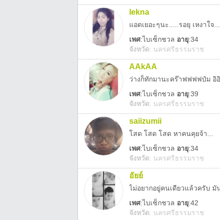
lekna
แอดเยอะๆนะ.....รอยุ เหงาใจ....
เพศ
:
ไบเซ็กชวล
อายุ
:34
จังหวัด
:
นครศรีธรรมราช
AAkAA
ว่างก็ทักมานะคร๊าฟฟฟฟป๋ม อิอ
เพศ
:
ไบเซ็กชวล
อายุ
:39
จังหวัด
:
นครศรีธรรมราช
saiizumii
โสด โสด โสด หาคนคุยจ้า...
เพศ
:
ไบเซ็กชวล
อายุ
:34
จังหวัด
:
นครศรีธรรมราช
อัยย์
ไม่อยากอยู่คนเดียวแล้วครับ ม
เพศ
:
ไบเซ็กชวล
อายุ
:42
จังหวัด
:
นครศรีธรรมราช