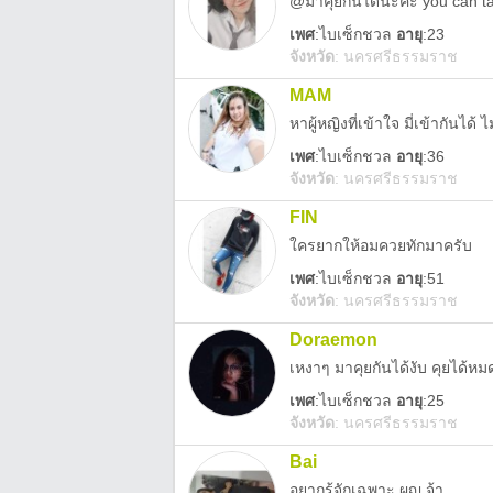
@มาคุยกันได้นะคะ you can ta
เพศ
:
ไบเซ็กชวล
อายุ
:23
จังหวัด
:
นครศรีธรรมราช
MAM
หาผู้หญิงที่เข้าใจ มี่เข้ากันได้
เพศ
:
ไบเซ็กชวล
อายุ
:36
จังหวัด
:
นครศรีธรรมราช
FIN
ใครยากให้อมควยทักมาครับ
เพศ
:
ไบเซ็กชวล
อายุ
:51
จังหวัด
:
นครศรีธรรมราช
Doraemon
เหงาๆ มาคุยกันได้งับ คุยได้หม
เพศ
:
ไบเซ็กชวล
อายุ
:25
จังหวัด
:
นครศรีธรรมราช
Bai
อยากรู้จักเฉพาะ ผญ จ้า