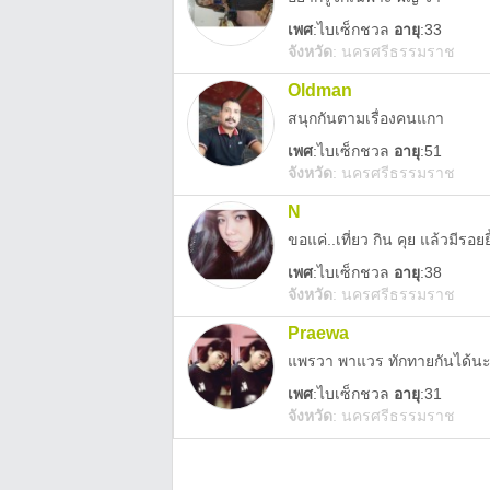
เพศ
:
ไบเซ็กชวล
อายุ
:33
จังหวัด
:
นครศรีธรรมราช
Oldman
สนุกกันตามเรื่องคนแกา
เพศ
:
ไบเซ็กชวล
อายุ
:51
จังหวัด
:
นครศรีธรรมราช
N
ขอแค่..เที่ยว กิน คุย แล้วมีรอยย
เพศ
:
ไบเซ็กชวล
อายุ
:38
จังหวัด
:
นครศรีธรรมราช
Praewa
แพรวา พาแวร ทักทายกันได้นะ 
เพศ
:
ไบเซ็กชวล
อายุ
:31
จังหวัด
:
นครศรีธรรมราช