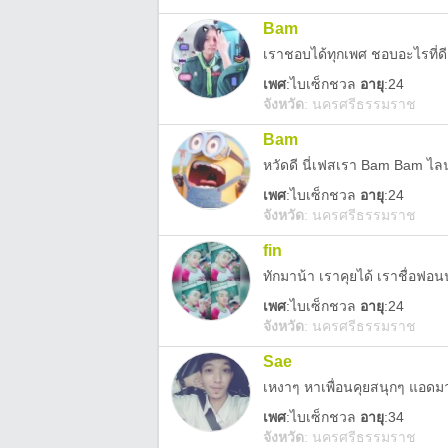
Bam
เราชอบได้ทุกเพศ ชอบอะไรที่ดี
เพศ
:
ไบเซ็กชวล
อายุ
:24
จังหวัด
:
นครศรีธรรมราช
Bam
เพศ
:
ไบเซ็กชวล
อายุ
:24
จังหวัด
:
นครศรีธรรมราช
fin
ทักมาน้า เราคุยได้ เราชื่อฟอน
เพศ
:
ไบเซ็กชวล
อายุ
:24
จังหวัด
:
นครศรีธรรมราช
Sae
เหงาๆ หาเพื่อนคุยสนุกๆ แอดมา
เพศ
:
ไบเซ็กชวล
อายุ
:34
จังหวัด
:
นครศรีธรรมราช