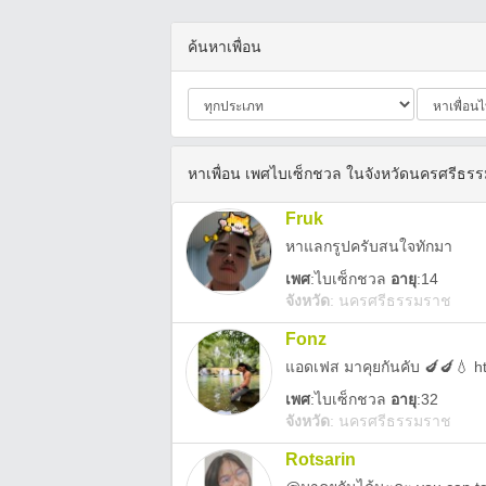
ค้นหาเพื่อน
หาเพื่อน เพศไบเซ็กชวล ในจังหวัดนครศรีธร
Fruk
หาแลกรูปครับสนใจทักมา
เพศ
:
ไบเซ็กชวล
อายุ
:14
จังหวัด
:
นครศรีธรรมราช
Fonz
เพศ
:
ไบเซ็กชวล
อายุ
:32
จังหวัด
:
นครศรีธรรมราช
Rotsarin