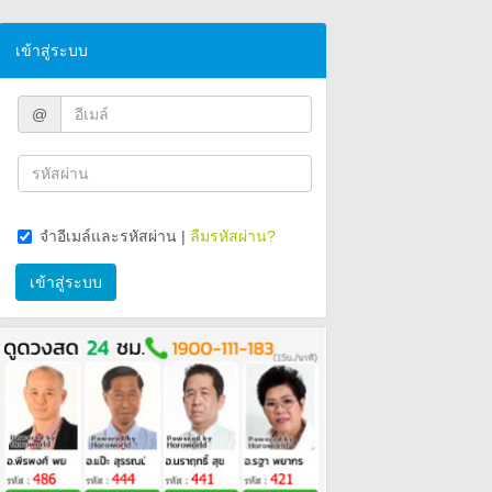
เข้าสู่ระบบ
@
จำอีเมล์และรหัสผ่าน
|
ลืมรหัสผ่าน?
เข้าสู่ระบบ