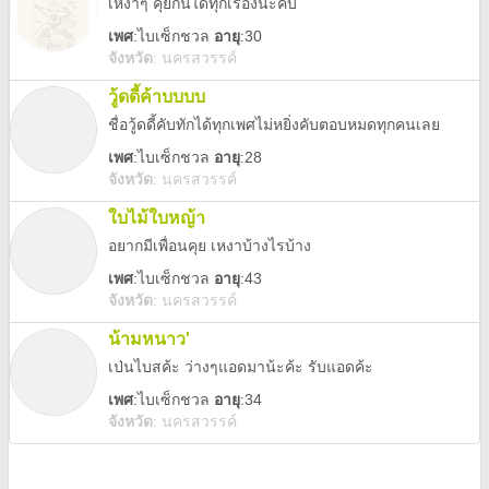
เหงาๆ คุยกันได้ทุกเรื่องนะคับ
เพศ
:
ไบเซ็กชวล
อายุ
:30
จังหวัด
:
นครสวรรค์
วู้ดดี้ค้าบบบบ
ชื่อวู้ดดี้คับทักได้ทุกเพศไม่หยิ่งคับตอบหมดทุกคนเลย
เพศ
:
ไบเซ็กชวล
อายุ
:28
จังหวัด
:
นครสวรรค์
ใบไม้ใบหญ้า
อยากมีเพื่อนคุย เหงาบ้างไรบ้าง
เพศ
:
ไบเซ็กชวล
อายุ
:43
จังหวัด
:
นครสวรรค์
น้ามหนาว'
เป่นไบสค้ะ ว่างๆแอดมาน้ะค้ะ รับแอดค้ะ
เพศ
:
ไบเซ็กชวล
อายุ
:34
จังหวัด
:
นครสวรรค์