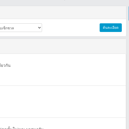
ค้นละเอียด
ียวกัน