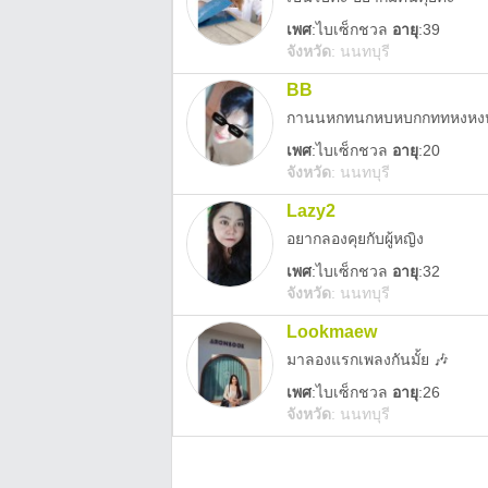
เพศ
:
ไบเซ็กชวล
อายุ
:39
จังหวัด
:
นนทบุรี
BB
กานนหกทนกหบหบกกททหงหงห
เพศ
:
ไบเซ็กชวล
อายุ
:20
จังหวัด
:
นนทบุรี
Lazy2
อยากลองคุยกับผู้หญิง
เพศ
:
ไบเซ็กชวล
อายุ
:32
จังหวัด
:
นนทบุรี
Lookmaew
มาลองแรกเพลงกันมั้ย 🎶
เพศ
:
ไบเซ็กชวล
อายุ
:26
จังหวัด
:
นนทบุรี