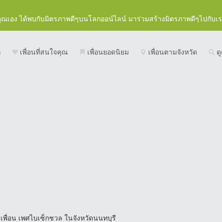
คุณเอง ได้พบกับมิตรภาพดีๆบนโลกออน์ไลน์ มาร่วมสร้างมิตรภาพดีๆไปกับเ
ก
เพื่อนที่สนใจคุณ
เพื่อนยอดนิยม
เพื่อนตามจังหวัด
ดู
เพื่อน เพศไบเซ็กชวล ในจังหวัดนนทบุรี