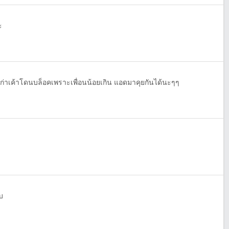
ะ
เก่าเค้าโดนบล็อคเพราะเพื่อนน้อยเกิน แอดมาคุยกันได้นะๆๆ
บ