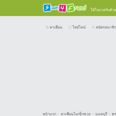
ให้โอกาสกับตัว
หาเพื่อน
ไทม์ไลน์
สมัครสมาชิ
หน้าแรก
>
หาเพื่อนไบเซ็กชวล
>
นนทบุรี
>
หา