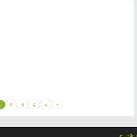
1
2
3
4
5
»
ช่วยเหลือ