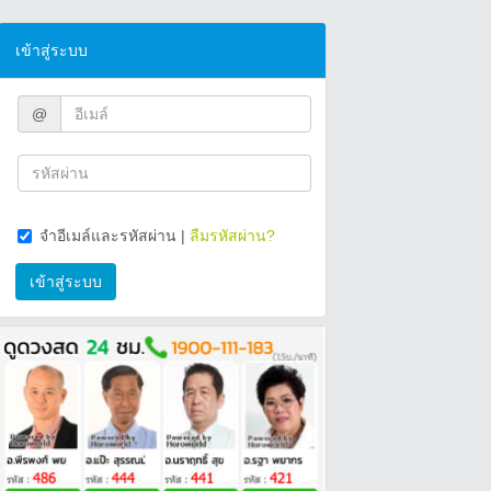
เข้าสู่ระบบ
@
จำอีเมล์และรหัสผ่าน
|
ลืมรหัสผ่าน?
เข้าสู่ระบบ