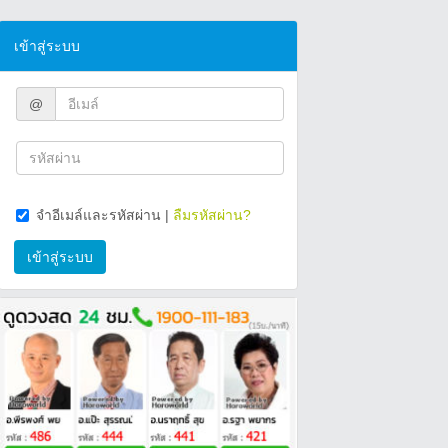
เข้าสู่ระบบ
@
จำอีเมล์และรหัสผ่าน
|
ลืมรหัสผ่าน?
เข้าสู่ระบบ