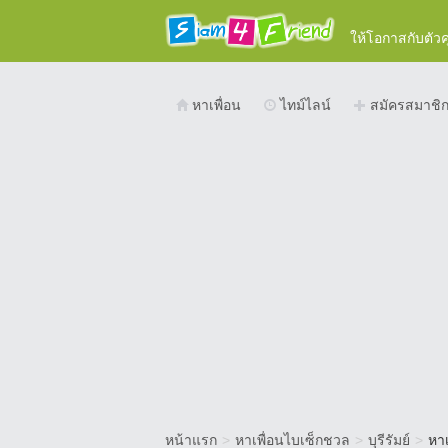
ให้โอกาสกับตัว
หาเพื่อน
ไทม์ไลน์
สมัครสมาชิ
หน้าแรก
>
หาเพื่อนไบเซ็กชวล
>
บุรีรัมย์
>
หาเ