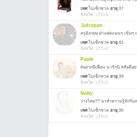
เพศ
:
ไบเซ็กชวล
อายุ
:37
จังหวัด
:
บุรีรัมย์
Jukrapan
เพศ
:
ไบเซ็กชวล
อายุ
:41
จังหวัด
:
บุรีรัมย์
Pawit
#อย่ากมีเพื่อน นารักนิ #สัยดี
เพศ
:
ไบเซ็กชวล
อายุ
:39
จังหวัด
:
บุรีรัมย์
Natty
ว่างไหม?? มาทำความรู้จักกันห
เพศ
:
ไบเซ็กชวล
อายุ
:30
จังหวัด
:
บุรีรัมย์