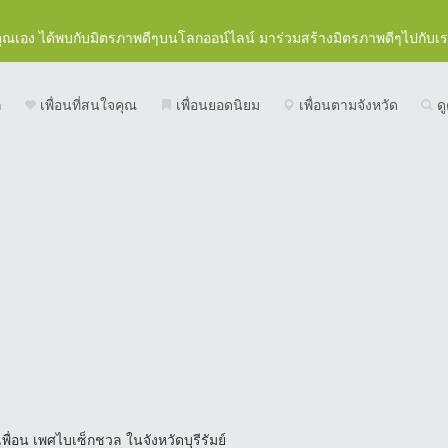
คุณเอง ได้พบกับมิตรภาพดีๆบนโลกออน์ไลน์ มาร่วมสร้างมิตรภาพดีๆไปกับเ
ก
เพื่อนที่สนใจคุณ
เพื่อนยอดนิยม
เพื่อนตามจังหวัด
ดู
พื่อน เพศไบเซ็กชวล ในจังหวัดบุรีรัมย์