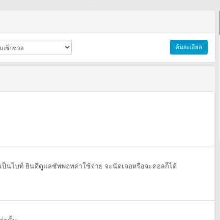
ค้นละเอียด
เมียเป็นไบท์ ยินดีดูแลซัพพอทค่าใช้จ่าย จะนัดเจอหรือจะคอลก็ได้