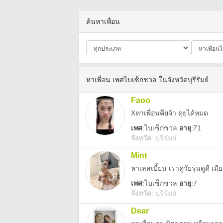
ค้นหาเพื่อน
หาเพื่อน เพศไบเซ็กชวล ในจังหวัดบุรีรัมย์
Faoo
Xหาเพื่อนคึยจ้า คุยได้หมด
เพศ
:
ไบเซ็กชวล
อายุ
:71
จังหวัด
:
บุรีรัมย์
Mint
หาเลสเบี้ยน เราคู่วัยรุ่นดูดี 
เพศ
:
ไบเซ็กชวล
อายุ
:7
จังหวัด
:
บุรีรัมย์
Dear