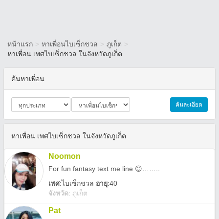
หน้าแรก
>
หาเพื่อนไบเซ็กชวล
>
ภูเก็ต
>
หาเพื่อน เพศไบเซ็กชวล ในจังหวัดภูเก็ต
ค้นหาเพื่อน
ค้นละเอียด
หาเพื่อน เพศไบเซ็กชวล ในจังหวัดภูเก็ต
Noomon
For fun fantasy text me line 😊……..
เพศ
:
ไบเซ็กชวล
อายุ
:40
จังหวัด
:
ภูเก็ต
Pat