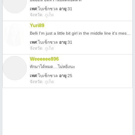
เพศ
:
ไบเซ็กชวล
อายุ
:31
จังหวัด
:
ภูเก็ต
Yuri89
Belli I'm just a little bit girl in the middle line it's mess and love is a riddle I don't know way to go
เพศ
:
ไบเซ็กชวล
อายุ
:31
จังหวัด
:
ภูเก็ต
Weeeeee896
ทักมาได้หมด....ไม่หยิ่งนะ
เพศ
:
ไบเซ็กชวล
อายุ
:25
จังหวัด
:
ภูเก็ต