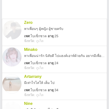
Zero
หาเพื่อนๆ ผู้หญิง ผู้ชายครับ
เพศ
:
ไบเซ็กชวล
อายุ
:25
จังหวัด
:
ภูเก็ต
Minako
หาเพื่อนน่ารัก นิสัยดี ไปแฮงค์เอาท์ด้วยกัน อยากมีเพื่อนเยอะๆค่ะ^^
เพศ
:
ไบเซ็กชวล
อายุ
:24
จังหวัด
:
ภูเก็ต
Artarrany
มีเท่าไรไสให้​ เต็ม ไป
เพศ
:
ไบเซ็กชวล
อายุ
:34
จังหวัด
:
ภูเก็ต
Nine