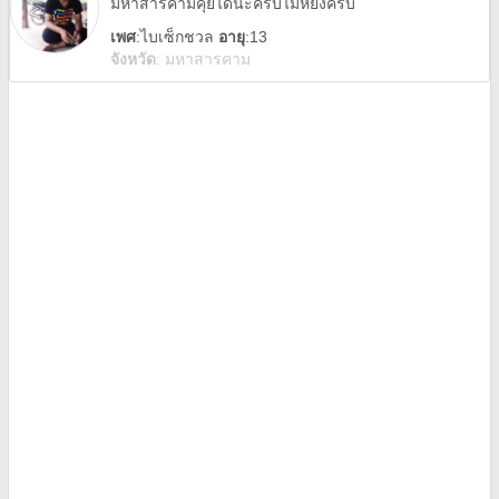
มหาสารคามคุยได้นะครับไม่หยิ่งครับ
เพศ
:
ไบเซ็กชวล
อายุ
:13
จังหวัด
:
มหาสารคาม