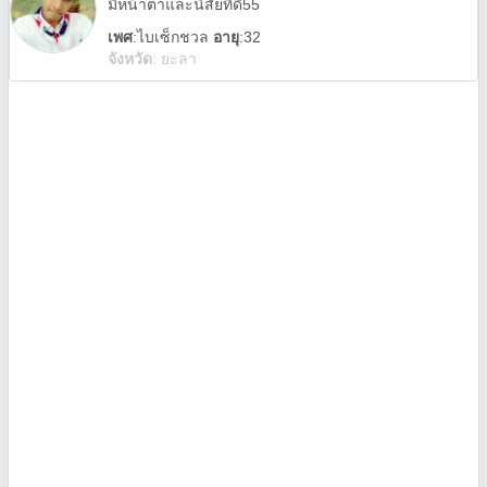
มีหน้าตาและนิสัยที่ดี55
เพศ
:
ไบเซ็กชวล
อายุ
:32
จังหวัด
:
ยะลา