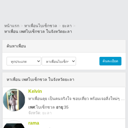
หน้าแรก
>
หาเพื่อนไบเซ็กชวล
>
ยะลา
>
หาเพื่อน เพศไบเซ็กชวล ในจังหวัดยะลา
ค้นหาเพื่อน
ค้นละเอียด
หาเพื่อน เพศไบเซ็กชวล ในจังหวัดยะลา
Kelvin
หาเพื่อนคุย เป็นคนจริงใจ ชอบเที่ยว พร้อมเจอสิ่งใหม่ๆ ชอบคนเทคแคร์และใส่ใจครับ
เพศ
:
ไบเซ็กชวล
อายุ
:35
จังหวัด
:
ยะลา
rama