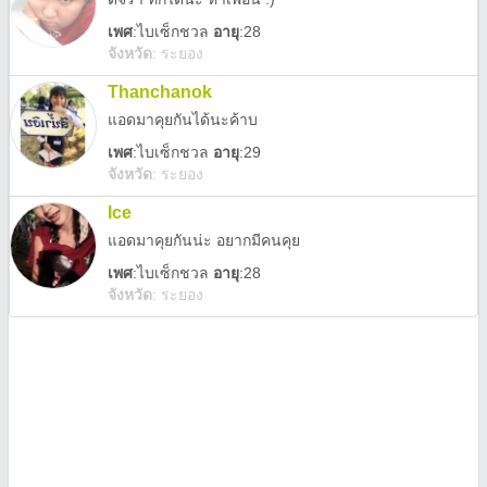
เพศ
:
ไบเซ็กชวล
อายุ
:28
จังหวัด
:
ระยอง
Thanchanok
แอดมาคุยกันได้นะค้าบ
เพศ
:
ไบเซ็กชวล
อายุ
:29
จังหวัด
:
ระยอง
Ice
แอดมาคุยกันน่ะ อยากมีคนคุย
เพศ
:
ไบเซ็กชวล
อายุ
:28
จังหวัด
:
ระยอง