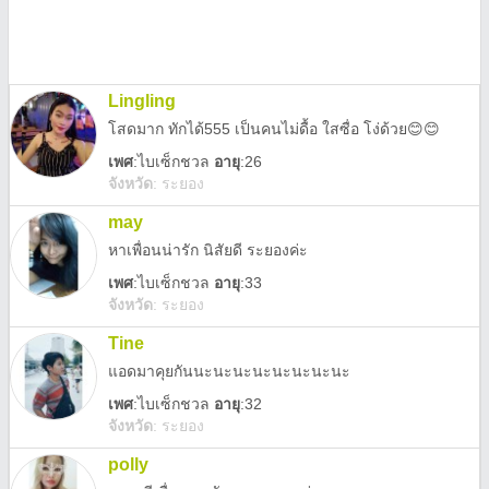
Lingling
โสดมาก ทักได้555 เป็นคนไม่ดื้อ ใสซื่อ โง่ด้วย😊😊
เพศ
:
ไบเซ็กชวล
อายุ
:26
จังหวัด
:
ระยอง
may
หาเพื่อนน่ารัก นิสัยดี ระยองค่ะ
เพศ
:
ไบเซ็กชวล
อายุ
:33
จังหวัด
:
ระยอง
Tine
แอดมาคุยกันนะนะนะนะนะนะนะนะ
เพศ
:
ไบเซ็กชวล
อายุ
:32
จังหวัด
:
ระยอง
polly