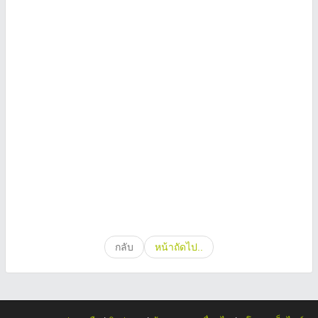
กลับ
หน้าถัดไป..