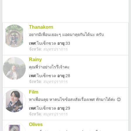
Thanakorn
อยากมีเพื่อนเยอะๆ แอดมาคุยกันได้นะ ครับ
เพศ
:
ไบเซ็กชวล
อายุ
:33
จังหวัด
:
สมุทรปราการ
Rainy
คุณพี่ว่าอย่างไรรึเจ้าคะ
เพศ
:
ไบเซ็กชวล
อายุ
:28
จังหวัด
:
สมุทรปราการ
Film
หาเพื่อนคุย หาคนไขข้อสงสัยเรื่องเพศ ทักมาได้ค่ะ 😊
เพศ
:
ไบเซ็กชวล
อายุ
:29
จังหวัด
:
สมุทรปราการ
Olives