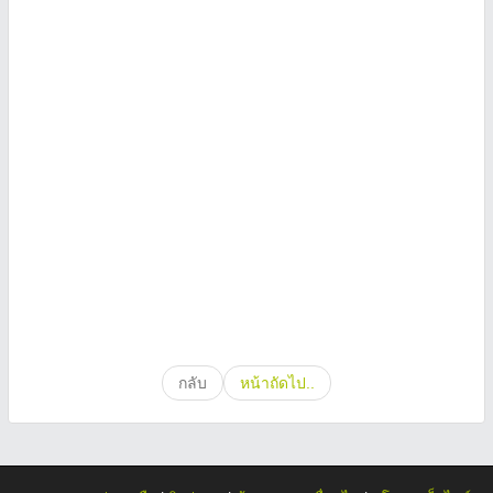
กลับ
หน้าถัดไป..