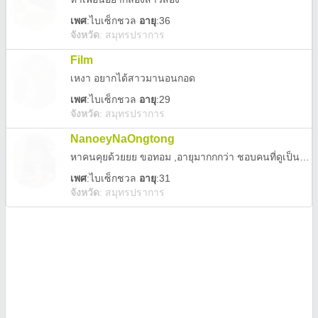
เพศ
:
ไบเซ็กชวล
อายุ
:36
จังหวัด
:
สมุทรปราการ
Film
เหงา อยากได้สาวมานอนกอด
เพศ
:
ไบเซ็กชวล
อายุ
:29
จังหวัด
:
สมุทรปราการ
NanoeyNaOngtong
หาคนคุยด้วยยย ขอทอม ,อายุมากกกว่า ชอบคนที่ดูเป็นผู้ใหญ่กว่าค่ะ
เพศ
:
ไบเซ็กชวล
อายุ
:31
จังหวัด
:
สมุทรปราการ