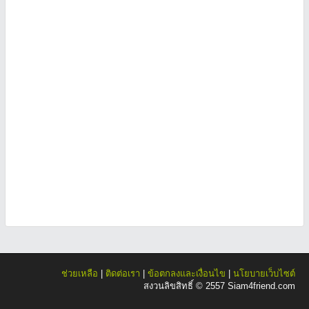
ช่วยเหลือ
|
ติดต่อเรา
|
ข้อตกลงและเงื่อนไข
|
นโยบายเว็บไซต์
สงวนลิขสิทธิ์ © 2557 Siam4friend.com