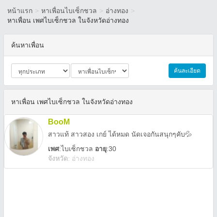
หน้าแรก
>
หาเพื่อนไบเซ็กชวล
>
อ่างทอง
>
หาเพื่อน เพศไบเซ็กชวล ในจังหวัดอ่างทอง
ค้นหาเพื่อน
ค้นละเอียด
หาเพื่อน เพศไบเซ็กชวล ในจังหวัดอ่างทอง
BooM
สาวแท้ สาวสอง เกย์ ได้หมด นัดเจอกันสนุกๆคับ💦
เพศ
:
ไบเซ็กชวล
อายุ
:30
จังหวัด
:
อ่างทอง