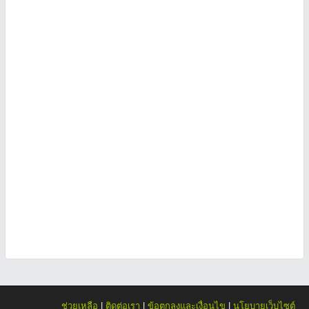
ช่วยเหลือ
|
ติดต่อเรา
|
ข้อตกลงและเงื่อนไข
|
นโยบายเว็บไซต์