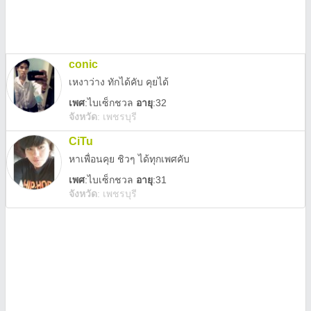
conic
เหงาว่าง ทักได้คับ คุยได้
เพศ
:
ไบเซ็กชวล
อายุ
:32
จังหวัด
:
เพชรบุรี
CiTu
หาเพื่อนคุย ชิวๆ ได้ทุกเพศคับ
เพศ
:
ไบเซ็กชวล
อายุ
:31
จังหวัด
:
เพชรบุรี