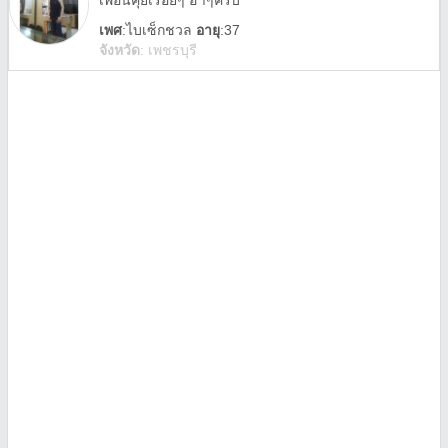
เพื่อนคุยเรื่อยๆ ฮาๆครับ
เพศ
:
ไบเซ็กชวล
อายุ
:37
จังหวัด
:
เพชรบุรี