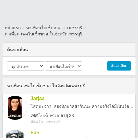
หน้าแรก
>
หาเพื่อนไบเซ็กชวล
>
เพชรบุรี
>
หาเพื่อน เพศไบเซ็กชวล ในจังหวัดเพชรบุรี
ค้นหาเพื่อน
ค้นละเอียด
หาเพื่อน เพศไบเซ็กชวล ในจังหวัดเพชรบุรี
Jarjaa
โสดนะจาา. ลองทักมาคุยากันนะ ความจริงใจมีเป็นร้อย แฮร่ๆ กวนๆ ห้าวๆ
เพศ
:
ไบเซ็กชวล
อายุ
:33
จังหวัด
:
เพชรบุรี
Fah