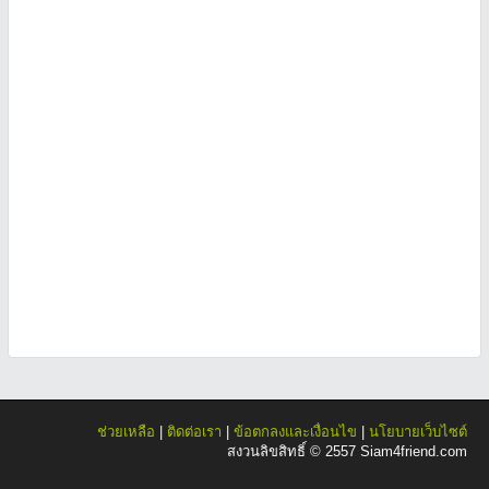
ช่วยเหลือ
|
ติดต่อเรา
|
ข้อตกลงและเงื่อนไข
|
นโยบายเว็บไซต์
สงวนลิขสิทธิ์ © 2557 Siam4friend.com