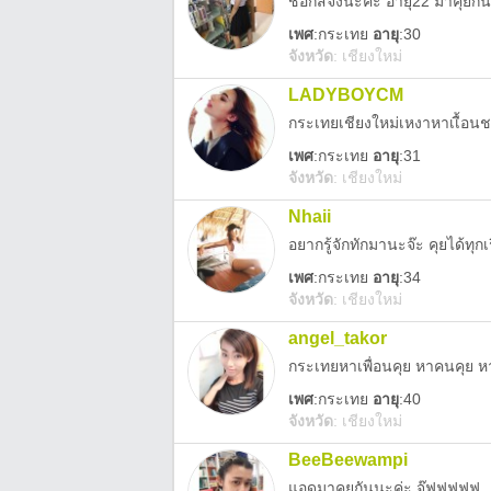
ชื่อกัสจังนะค่ะ อายุ22 มาคุยกั
เพศ
:
กระเทย
อายุ
:30
จังหวัด
:
เชียงใหม่
LADYBOYCM
กระเทยเชียงใหม่เหงาหาเเื้อน
เพศ
:
กระเทย
อายุ
:31
จังหวัด
:
เชียงใหม่
Nhaii
อยากรู้จักทักมานะจ๊ะ คุยได้ทุ
เพศ
:
กระเทย
อายุ
:34
จังหวัด
:
เชียงใหม่
angel_takor
เพศ
:
กระเทย
อายุ
:40
จังหวัด
:
เชียงใหม่
BeeBeewampi
แอดมาคุยกันนะค่ะ จุ๊ฟฟฟฟฟ