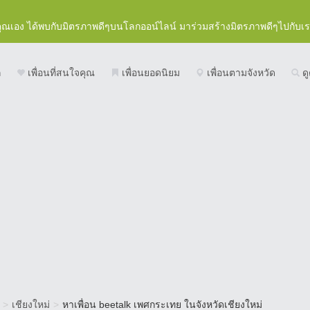
คุณเอง ได้พบกับมิตรภาพดีๆบนโลกออน์ไลน์ มาร่วมสร้างมิตรภาพดีๆไปกับเ
ก
เพื่อนที่สนใจคุณ
เพื่อนยอดนิยม
เพื่อนตามจังหวัด
ดู
>
เชียงใหม่
>
หาเพื่อน beetalk เพศกระเทย ในจังหวัดเชียงใหม่