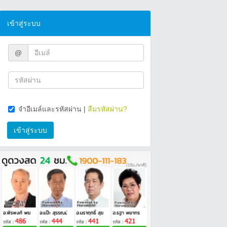
เข้าสู่ระบบ
@
จำอีเมล์และรหัสผ่าน
|
ลืมรหัสผ่าน?
เข้าสู่ระบบ