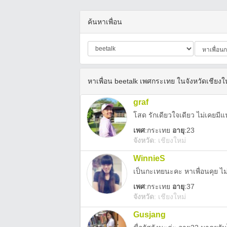
ค้นหาเพื่อน
หาเพื่อน beetalk เพศกระเทย ในจังหวัดเชียงใ
graf
โสด รักเดียวใจเดียว ไม่เคยมี
เพศ
:
กระเทย
อายุ
:23
จังหวัด
:
เชียงใหม่
WinnieS
เป็นกะเทยนะคะ หาเพื่อนคุย ไม่
เพศ
:
กระเทย
อายุ
:37
จังหวัด
:
เชียงใหม่
Gusjang