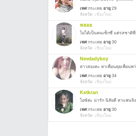
เพศ
:
กระเทย
อายุ
:29
จังหวัด
:
เชียงใหม่
พลอย
ไม่ได้เป็นคนเซ็กซี่ แต่รสชาติที
เพศ
:
กระเทย
อายุ
:30
จังหวัด
:
เชียงใหม่
Newladyboy
สาวสองคะ หาเพื่อนคุยเพื่อนพา
เพศ
:
กระเทย
อายุ
:34
จังหวัด
:
เชียงใหม่
Ketkran
ไอซ์ค่ะ น่ารัก นิสัยดี หาแฟนจิง
เพศ
:
กระเทย
อายุ
:30
จังหวัด
:
เชียงใหม่