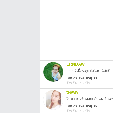
ERNDAW
อยากมีเพื่อนคุย ยังโสด นิสัยดี
เพศ
:
กระเทย
อายุ
:30
จังหวัด
:
เชียงใหม่
teawly
จีบมา เด่วรักตอบกลับเอง โอเ
เพศ
:
กระเทย
อายุ
:36
จังหวัด
:
เชียงใหม่