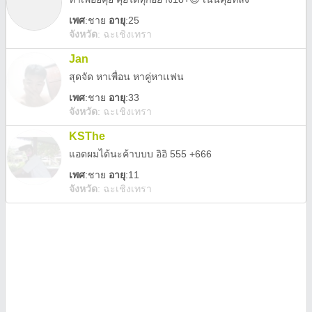
เพศ
:
ชาย
อายุ
:25
จังหวัด
:
ฉะเชิงเทรา
Jan
สุดจัด หาเพื่อน หาคู่หาเเฟน
เพศ
:
ชาย
อายุ
:33
จังหวัด
:
ฉะเชิงเทรา
KSThe
แอดผมได้นะค้าบบบ อิอิ 555 +666
เพศ
:
ชาย
อายุ
:11
จังหวัด
:
ฉะเชิงเทรา