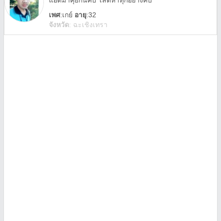
แอดมาคุยกันคับ โสดหาทุกอย่างคับ
เพศ
:
เกย์
อายุ
:32
จังหวัด
:
ฉะเชิงเทรา