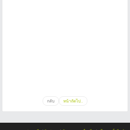
กลับ
หน้าถัดไป..