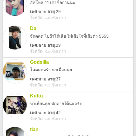
ฮัลโหล ^^ เราชื่อกานนะ
เพศ
:
ชาย
อายุ
:29
จังหวัด
:
ฉะเชิงเทรา
Da
จัดดดด ไปถ้าได้เสีย ไม่เสียใจที่เสียตัว 5555
เพศ
:
ชาย
อายุ
:29
จังหวัด
:
ฉะเชิงเทรา
Godsilla
โสดดดจร้า หาเพื่อนคุย
เพศ
:
ชาย
อายุ
:37
จังหวัด
:
ฉะเชิงเทรา
Kutoz
หาเพื่อนคุย ทักทายได้นะครับ
เพศ
:
ชาย
อายุ
:42
จังหวัด
:
ฉะเชิงเทรา
tian