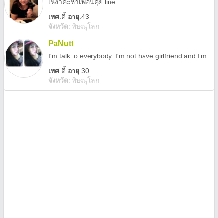
เหงาค่ะหาเพื่อนคุย line
เพศ
:
ดี้
อายุ
:43
จังหวัด
:
พิษณุโลก
PaNutt
I'm talk to everybody. I'm not have girlfriend and I'm alone So lonely. Nice to meet you :)
เพศ
:
ดี้
อายุ
:30
จังหวัด
:
พิษณุโลก