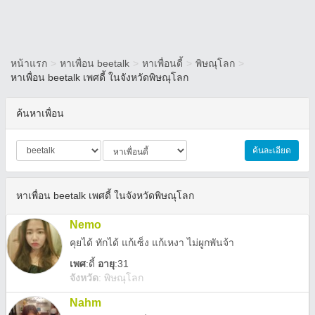
หน้าแรก
>
หาเพื่อน beetalk
>
หาเพื่อนดี้
>
พิษณุโลก
>
หาเพื่อน beetalk เพศดี้ ในจังหวัดพิษณุโลก
ค้นหาเพื่อน
ค้นละเอียด
หาเพื่อน beetalk เพศดี้ ในจังหวัดพิษณุโลก
Nemo
คุยได้ ทักได้ แก้เซ็ง แก้เหงา ไม่ผูกพันจ้า
เพศ
:
ดี้
อายุ
:31
จังหวัด
:
พิษณุโลก
Nahm